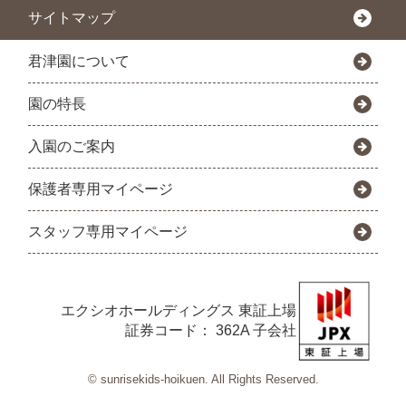
サイトマップ
君津園について
園の特長
入園のご案内
保護者専用マイページ
スタッフ専用マイページ
エクシオホールディングス
東証上場
証券コード： 362A 子会社
© sunrisekids-hoikuen. All Rights Reserved.