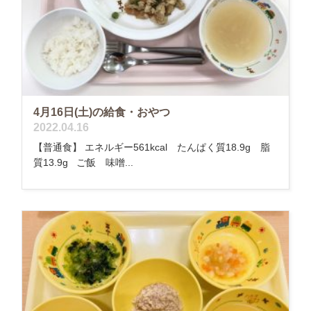
4月16日(土)の給食・おやつ
2022.04.16
【普通食】 エネルギー561kcal たんぱく質18.9g 脂
質13.9g ご飯 味噌...