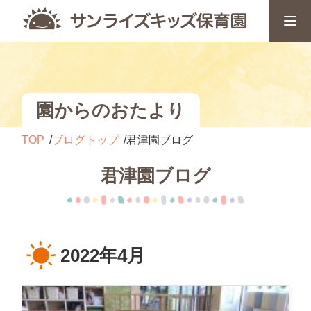
園からのおたより
TOP
ブログトップ
君津園ブログ
君津園ブログ
2022年4月