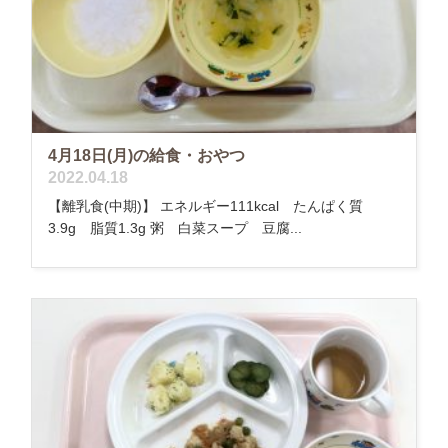
4月18日(月)の給食・おやつ
2022.04.18
【離乳食(中期)】 エネルギー111kcal たんぱく質
3.9g 脂質1.3g 粥 白菜スープ 豆腐...