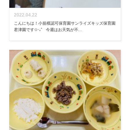
2022.04.22
こんにちは！小規模認可保育園サンライズキッズ保育園
君津園です✩‧₊˚ 今週はお天気が不...