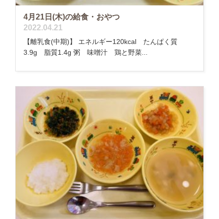
4月21日(木)の給食・おやつ
2022.04.21
【離乳食(中期)】 エネルギー120kcal たんぱく質
3.9g 脂質1.4g 粥 味噌汁 鶏と野菜...