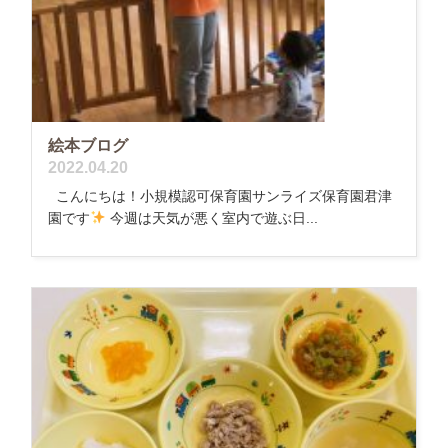
絵本ブログ
2022.04.20
こんにちは！小規模認可保育園サンライズ保育園君津
園です
今週は天気が悪く室内で遊ぶ日...