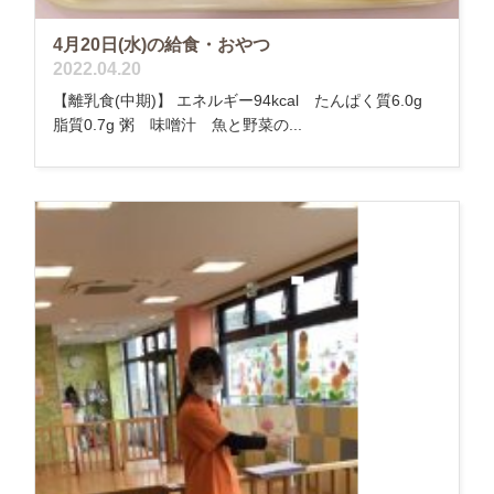
4月20日(水)の給食・おやつ
2022.04.20
【離乳食(中期)】 エネルギー94kcal たんぱく質6.0g
脂質0.7g 粥 味噌汁 魚と野菜の...