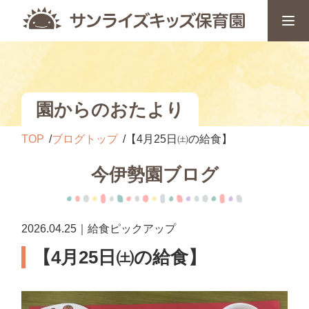
園からのおたより
TOP
ブログトップ
【4月25日㈯の給食】
今伊勢園ブログ
2026.04.25｜給食ピックアップ
【4月25日㈯の給食】