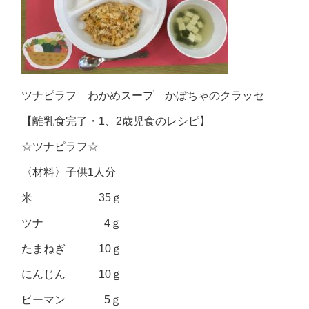
ツナピラフ わかめスープ かぼちゃのクラッセ
【離乳食完了・1、2歳児食のレシピ】
☆ツナピラフ☆
〈材料〉子供1人分
米 35ｇ
ツナ 4ｇ
たまねぎ 10ｇ
にんじん 10ｇ
ピーマン 5ｇ