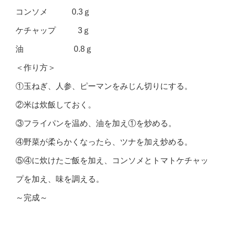
コンソメ 0.3ｇ
ケチャップ 3ｇ
油 0.8ｇ
＜作り方＞
①玉ねぎ、人参、ピーマンをみじん切りにする。
②米は炊飯しておく。
③フライパンを温め、油を加え①を炒める。
④野菜が柔らかくなったら、ツナを加え炒める。
⑤④に炊けたご飯を加え、コンソメとトマトケチャッ
プを加え、味を調える。
～完成～