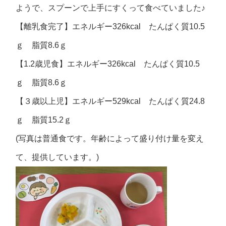
ようで、スプーンで上手にすくって食べていました♪
【離乳食完了】エネルギー326kcal たんぱく質10.5
ｇ 脂質8.6ｇ
【1.2歳児食】エネルギー326kcal たんぱく質10.5
ｇ 脂質8.6ｇ
【３歳以上児】エネルギー529kcal たんぱく質24.8
ｇ 脂質15.2ｇ
(写真は普通食です。年齢によって盛り付け量を変え
て、提供しています。)