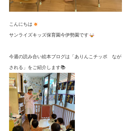
こんにちは
サンライズキッズ保育園今伊勢園です
今週の読み合い絵本ブログは「ありんこチッポ なが
される」をご紹介します📚