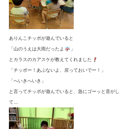
ありんこチッポが遊んでいると
「山のうえは大雨だったよ
」
とカラスのカアスケが教えてくれました
「チッポー！あぶないよ、戻っておいでー！」
「へいきへいき」
と言ってチッポが遊んでいると、急にゴーッと音がし
て…