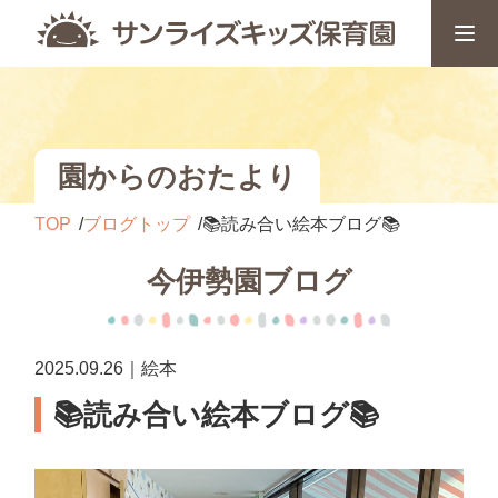
園からのおたより
TOP
ブログトップ
📚読み合い絵本ブログ📚
今伊勢園ブログ
2025.09.26｜絵本
📚読み合い絵本ブログ📚