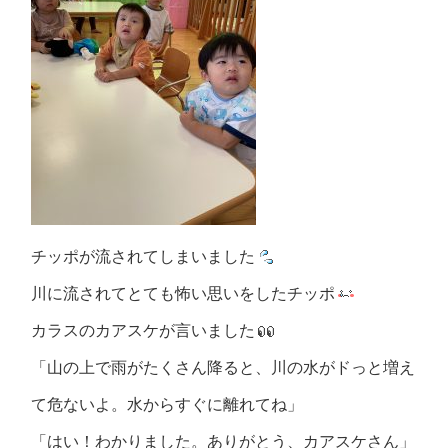
チッポが流されてしまいました
川に流されてとても怖い思いをしたチッポ
カラスのカアスケが言いました
「山の上で雨がたくさん降ると、川の水がドっと増え
て危ないよ。
水からすぐに離れてね」
「はい！わかりました。ありがとう、カアスケさん」