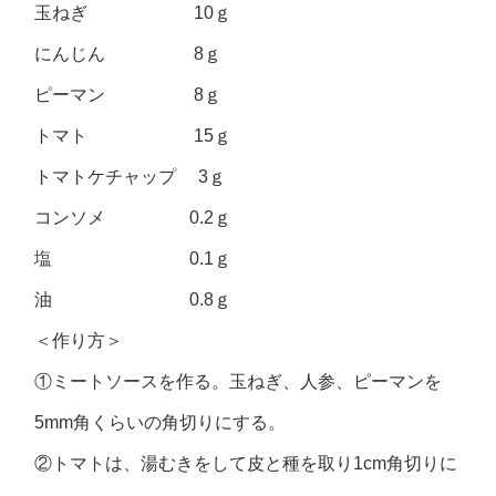
玉ねぎ 10ｇ
にんじん 8ｇ
ピーマン 8ｇ
トマト 15ｇ
トマトケチャップ 3ｇ
コンソメ 0.2ｇ
塩 0.1ｇ
油 0.8ｇ
＜作り方＞
①ミートソースを作る。玉ねぎ、人参、ピーマンを
5mm角くらいの角切りにする。
②トマトは、湯むきをして皮と種を取り1cm角切りに