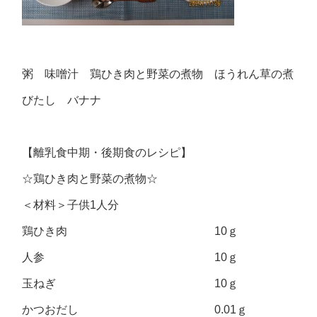
粥 味噌汁 鶏ひき肉と野菜の煮物 ほうれん草の煮
びたし バナナ
【離乳食中期・後期食のレシピ】
☆鶏ひき肉と野菜の煮物☆
＜材料＞子供1人分
鶏ひき肉 10ｇ
人参 10ｇ
玉ねぎ 10ｇ
かつおだし 0.01ｇ