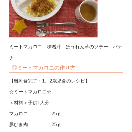
ミートマカロニ 味噌汁 ほうれん草のソテー バナ
ナ
◎ミートマカロニの作り方
【離乳食完了・1、2歳児食のレシピ】
☆ミートマカロニ☆
＜材料＞子供1人分
マカロニ 25ｇ
豚ひき肉 25ｇ