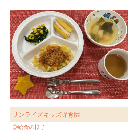
サンライズキッズ保育園
◎給食の様子