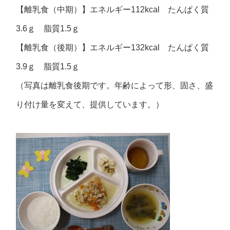
【離乳食（中期）】エネルギー112kcal たんぱく質
3.6ｇ 脂質1.5ｇ
【離乳食（後期）】エネルギー132kcal たんぱく質
3.9ｇ 脂質1.5ｇ
（写真は離乳食後期です。年齢によって形、固さ、盛
り付け量を変えて、提供しています。）