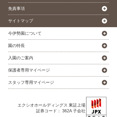
免責事項
サイトマップ
今伊勢園について
園の特長
入園のご案内
保護者専用マイページ
スタッフ専用マイページ
エクシオホールディングス
東証上場
証券コード： 362A 子会社