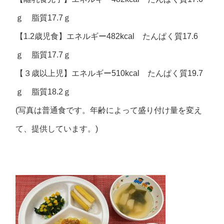
ｇ 脂質17.7ｇ
【1.2歳児食】エネルギー482kcal たんぱく質17.6
ｇ 脂質17.7ｇ
【３歳以上児】エネルギー510kcal たんぱく質19.7
ｇ 脂質18.2ｇ
(写真は普通食です。年齢によって盛り付け量を変え
て、提供しています。)