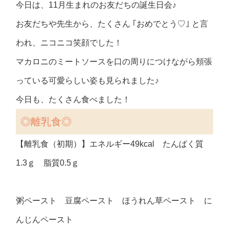
今日は、11月生まれのお友だちの誕生日会♪
お友だちや先生から、たくさん ｢おめでとう♡｣ と言
われ、ニコニコ笑顔でした！
マカロニのミートソースを口の周りにつけながら頬張
っている可愛らしい姿も見られました♪
今日も、たくさん食べました！
◎離乳食◎
【離乳食（初期）】エネルギー49kcal たんぱく質
1.3ｇ 脂質0.5ｇ
粥ペースト 豆腐ペースト ほうれん草ペースト に
んじんペースト