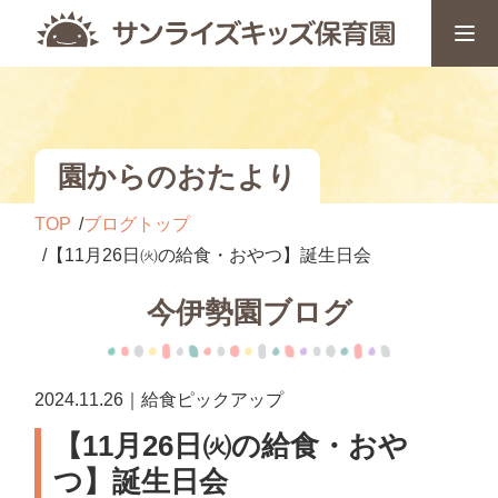
園からのおたより
TOP
ブログトップ
【11月26日㈫の給食・おやつ】誕生日会
今伊勢園ブログ
2024.11.26｜給食ピックアップ
【11月26日㈫の給食・おや
つ】誕生日会