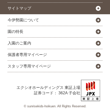
サイトマップ
今伊勢園について
園の特長
入園のご案内
保護者専用マイページ
スタッフ専用マイページ
エクシオホールディングス
東証上場
証券コード： 362A 子会社
© sunrisekids-hoikuen. All Rights Reserved.