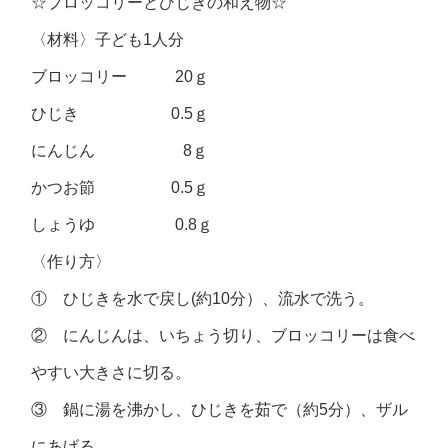
☆ブロッコリーとひじきの和え物☆
〈材料〉子ども1人分
ブロッコリー 20ｇ
ひじき 0.5ｇ
にんじん 8ｇ
かつお節 0.5ｇ
しょうゆ 0.8ｇ
〈作り方〉
① ひじきを水で戻し(約10分）、流水で洗う。
② にんじんは、いちょう切り、ブロッコリーは食べ
やすい大きさに切る。
③ 鍋に湯を沸かし、ひじきを茹で（約5分）、ザル
にあげる。