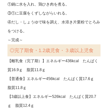
①鍋に水を入れ、鶏ひき肉を煮る。
③①に豆腐をくずしながらいれる。
④だし・しょうゆで味を調え、水溶き片栗粉でとろみ
をつける。
～完成～
◎完了期食・1.2歳児食・３歳以上児食
【離乳食（完了期）】エネルギー436kcal たんぱく
質16.9ｇ 脂質11.8ｇ
【普通食】エネルギー456kcal たんぱく質17.6ｇ
脂質11.8ｇ
【3歳以上食】エネルギー526kcal たんぱく質20.7
ｇ 脂質12.4ｇ