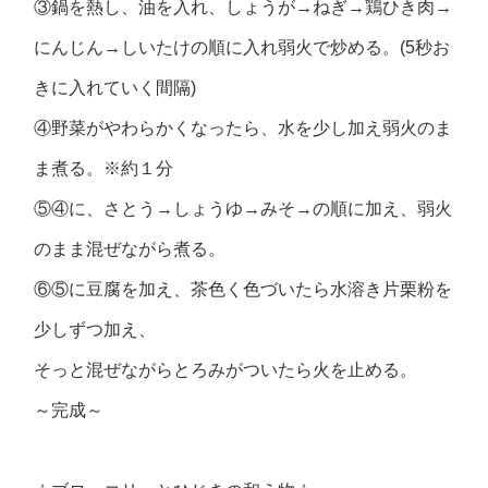
③鍋を熱し、油を入れ、しょうが→ねぎ→鶏ひき肉→
にんじん→しいたけの順に入れ弱火で炒める。(5秒お
きに入れていく間隔)
④野菜がやわらかくなったら、水を少し加え弱火のま
ま煮る。※約１分
⑤④に、さとう→しょうゆ→みそ→の順に加え、弱火
のまま混ぜながら煮る。
⑥⑤に豆腐を加え、茶色く色づいたら水溶き片栗粉を
少しずつ加え、
そっと混ぜながらとろみがついたら火を止める。
～完成～