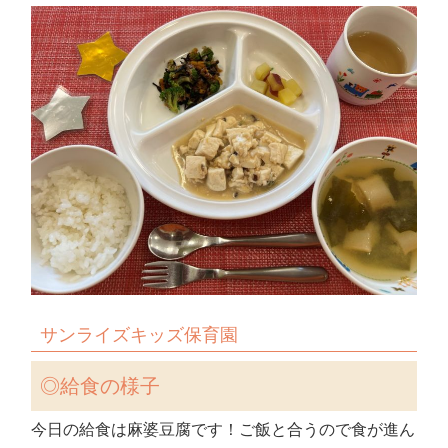
サンライズキッズ保育園
◎
給食の様子
今日の給食は麻婆豆腐です！ご飯と合うので食が進ん