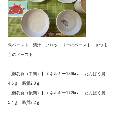
粥ペースト 清汁 ブロッコリーのペースト さつま
芋のペースト
【離乳食（中期）】エネルギー136kcal たんぱく質
4.6ｇ 脂質2.0ｇ
【離乳食（後期）】エネルギー172kcal たんぱく質
5.4ｇ 脂質2.2ｇ