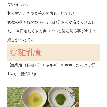
でいました。
甘く煮た、さつま芋の甘煮も人気でした！
食欲の秋！おかわりをするお子さんが増えてきまし
た。 今日もたくさん食べている姿を見る事が出来て
嬉しかったです。
◎離乳食
【離乳食（初期）】エネルギー61kcal たんぱく質
1.4ｇ 脂質0.2ｇ