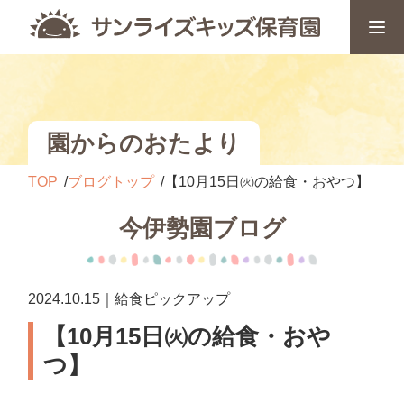
園からのおたより
TOP
ブログトップ
【10月15日㈫の給食・おやつ】
今伊勢園ブログ
2024.10.15｜給食ピックアップ
【10月15日㈫の給食・おや
つ】