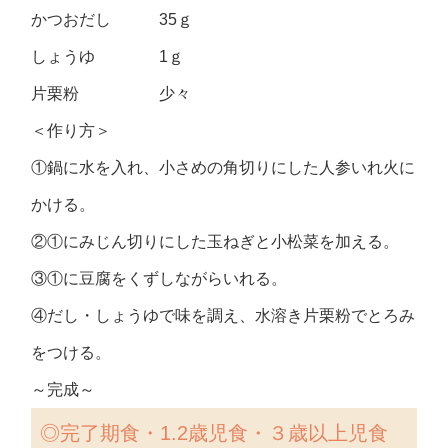
かつおだし 35ｇ
しょうゆ 1ｇ
片栗粉 少々
＜作り方＞
①鍋に水を入れ、小さめの角切りにした人参いれ火に
かける。
②①にみじん切りにした玉ねぎと小松菜を加える。
③①に豆腐をくずしながらいれる。
④だし・しょうゆで味を調え、水溶き片栗粉でとろみ
をつける。
～完成～
◎完了期食・1.2歳児食・３歳以上児食