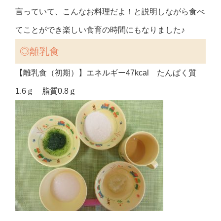
言っていて、こんなお料理だよ！と説明しながら食べ
てことができ楽しい食育の時間にもなりました♪
◎離乳食
【離乳食（初期）】エネルギー47kcal たんぱく質
1.6ｇ 脂質0.8ｇ