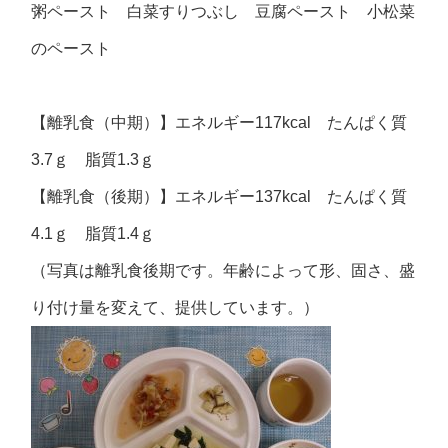
粥ペースト 白菜すりつぶし 豆腐ペースト 小松菜
のペースト
【離乳食（中期）】エネルギー117kcal たんぱく質
3.7ｇ 脂質1.3ｇ
【離乳食（後期）】エネルギー137kcal たんぱく質
4.1ｇ 脂質1.4ｇ
（写真は離乳食後期です。年齢によって形、固さ、盛
り付け量を変えて、提供しています。）