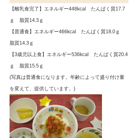
【離乳食完了】エネルギー448kcal たんぱく質17.7
ｇ 脂質14.3ｇ
【普通食】エネルギー466kcal たんぱく質18.0ｇ
脂質14.3ｇ
【3歳児以上食】エネルギー536kcal たんぱく質20.4
ｇ 脂質15.5ｇ
(写真は普通食になります。年齢によって盛り付け量
を変えて、提供しています。)