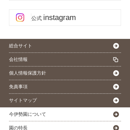
instagram
公式
総合サイト
会社情報
個人情報保護方針
免責事項
サイトマップ
今伊勢園について
園の特長