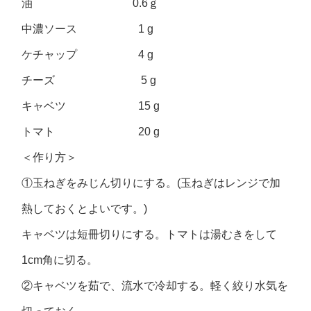
油 0.6ｇ
中濃ソース 1 g
ケチャップ 4 g
チーズ 5 g
キャベツ 15 g
トマト 20 g
＜作り方＞
①玉ねぎをみじん切りにする。(玉ねぎはレンジで加
熱しておくとよいです。)
キャベツは短冊切りにする。トマトは湯むきをして
1cm角に切る。
②キャベツを茹で、流水で冷却する。軽く絞り水気を