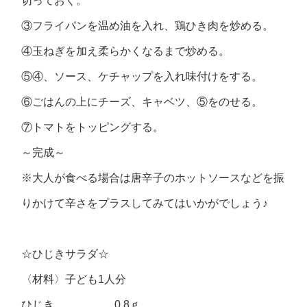
切っておく。
③フライパンを温め油を入れ、鶏ひき肉を炒める。
④玉ねぎを加え柔らかくなるまで炒める。
⑤④、ソース、ケチャップを入れ味付けをする。
⑥ごはんの上にチーズ、キャベツ、⑤をのせる。
⑦トマトをトッピングする。
～完成～
※大人が食べる場合は唐辛子のホットソースなどを振
りかけて辛さをプラスしてみてはいかがでしょう♪
☆ひじきサラダ☆
〈材料〉子ども1人分
ひじき 0.8ｇ