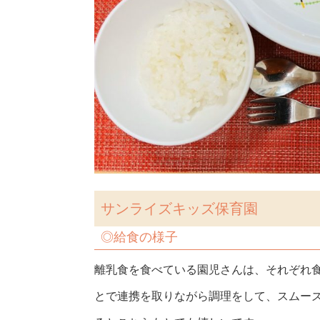
サンライズキッズ保育園
◎
給食の様子
離乳食を食べている園児さんは、それぞれ
とで連携を取りながら調理をして、スムー