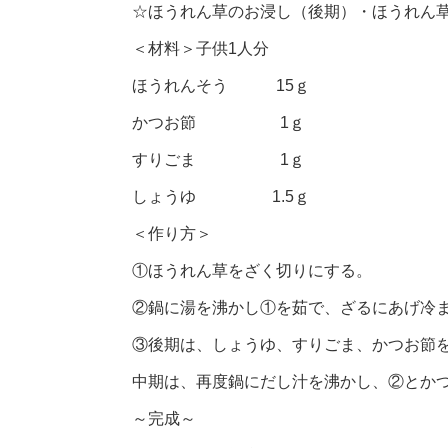
☆ほうれん草のお浸し（後期）・ほうれん
＜材料＞子供1人分
ほうれんそう 15ｇ
かつお節 1ｇ
すりごま 1ｇ
しょうゆ 1.5ｇ
＜作り方＞
①ほうれん草をざく切りにする。
②鍋に湯を沸かし①を茹で、ざるにあげ冷
③後期は、しょうゆ、すりごま、かつお節
中期は、再度鍋にだし汁を沸かし、②とか
～完成～