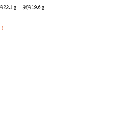
22.1ｇ 脂質19.6ｇ
！