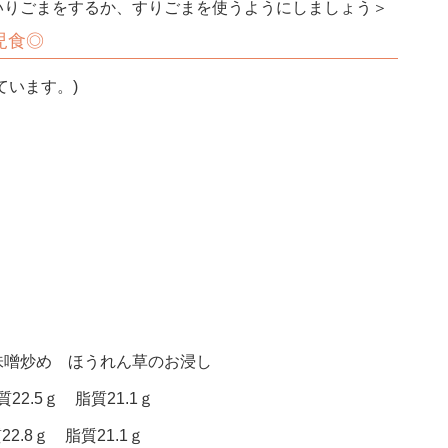
いりごまをするか、すりごまを使うようにしましょう＞
児食◎
ています。)
味噌炒め ほうれん草のお浸し
22.5ｇ 脂質21.1ｇ
2.8ｇ 脂質21.1ｇ