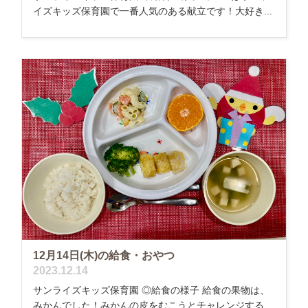
イズキッズ保育園で一番人気のある献立です！大好き...
12月14日(木)の給食・おやつ
2023.12.14
サンライズキッズ保育園 ◎給食の様子 給食の果物は、
みかんでした！みかんの皮をむこうとチャレンジする...