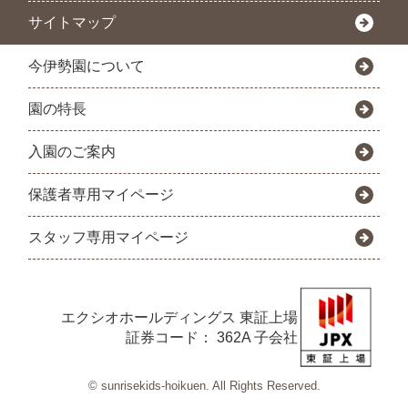
サイトマップ
今伊勢園について
園の特長
入園のご案内
保護者専用マイページ
スタッフ専用マイページ
エクシオホールディングス
東証上場
証券コード： 362A 子会社
© sunrisekids-hoikuen. All Rights Reserved.