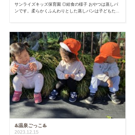
サンライズキッズ保育園 ◎給食の様子 おやつは蒸しパ
ンです。柔らかくふんわりとした蒸しパンは子どもた...
♨️温泉ごっこ♨️
2023.12.15