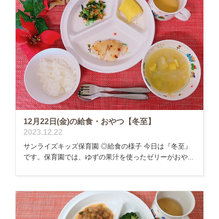
12月22日(金)の給食・おやつ【冬至】
2023.12.22
サンライズキッズ保育園 ◎給食の様子 今日は『冬至』
です。保育園では、ゆずの果汁を使ったゼリーがおや...