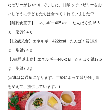
たゼリーがおやつにでました。甘酸っぱいゼリーをお
いしそうに子どもたちは食べてくれていました♡
【離乳食完了】エネルギー405kcal たんぱく質16.6
ｇ 脂質9.4ｇ
【1.2歳児食】エネルギー422kcal たんぱく質16.9
ｇ 脂質9.4ｇ
【3歳児以上食】エネルギー440kcal たんぱく質17.6
ｇ 脂質7.8ｇ
(写真は普通食になります。年齢によって盛り付け量
を変えて、提供しています。)