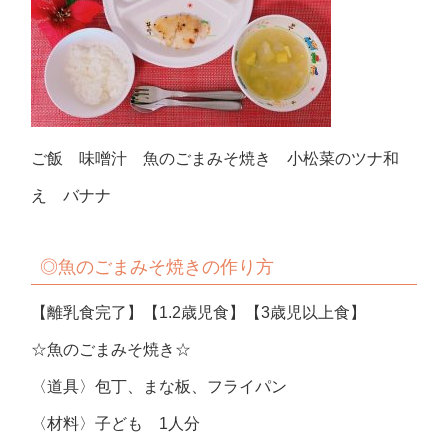
ご飯 味噌汁 魚のごまみそ焼き 小松菜のツナ和
え バナナ
◎魚のごまみそ焼きの作り方
【離乳食完了】【1.2歳児食】【3歳児以上食】
☆魚のごまみそ焼き☆
〈道具〉包丁、まな板、フライパン
〈材料〉子ども 1人分