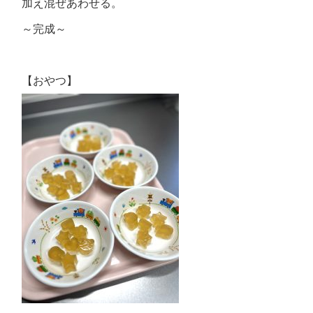
加え混ぜあわせる。
～完成～
【おやつ】