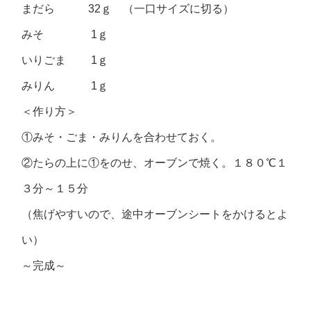
まだら 32ｇ （一口サイズに切る）
みそ 1ｇ
いりごま 1ｇ
みりん 1ｇ
＜作り方＞
①みそ・ごま・みりんを合わせておく。
②たらの上に①をのせ、オーブンで焼く。１８０℃１
３分～１５分
（焦げやすいので、途中オーブンシートをかけるとよ
い）
～完成～