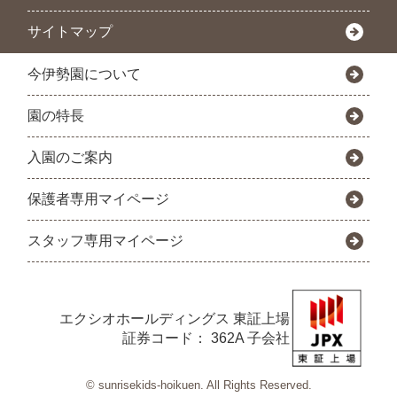
サイトマップ
今伊勢園について
園の特長
入園のご案内
保護者専用マイページ
スタッフ専用マイページ
エクシオホールディングス
東証上場
証券コード： 362A 子会社
© sunrisekids-hoikuen. All Rights Reserved.