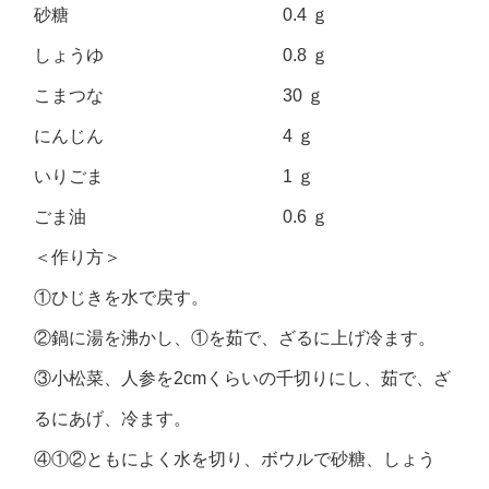
砂糖 0.4 ｇ
しょうゆ 0.8 ｇ
こまつな 30 ｇ
にんじん 4 ｇ
いりごま 1 ｇ
ごま油 0.6 ｇ
＜作り方＞
①ひじきを水で戻す。
②鍋に湯を沸かし、①を茹で、ざるに上げ冷ます。
③小松菜、人参を2cmくらいの千切りにし、茹で、ざ
るにあげ、冷ます。
④①②ともによく水を切り、ボウルで砂糖、しょう