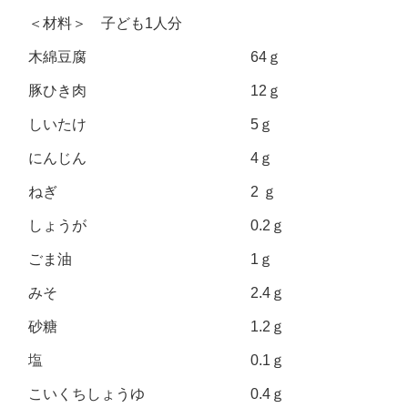
＜材料＞ 子ども1人分
木綿豆腐 64ｇ
豚ひき肉 12ｇ
しいたけ 5ｇ
にんじん 4ｇ
ねぎ 2 ｇ
しょうが 0.2ｇ
ごま油 1ｇ
みそ 2.4ｇ
砂糖 1.2ｇ
塩 0.1ｇ
こいくちしょうゆ 0.4ｇ