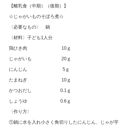
【離乳食（中期）（後期）】
☆じゃがいものそぼろ煮☆
〈必要なもの〉 鍋
〈材料〉子ども1人分
鶏ひき肉 10ｇ
じゃがいも 20ｇ
にんじん 5ｇ
たまねぎ 10ｇ
かつおだし 0.1ｇ
しょうゆ 0.6ｇ
〈作り方〉
①鍋に水を入れ小さく角切りしたにんじん、じゃが芋