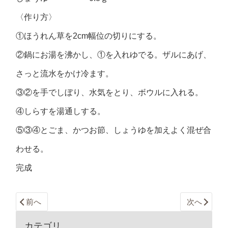
〈作り方〉
①ほうれん草を2cm幅位の切りにする。
②鍋にお湯を沸かし、①を入れゆでる。ザルにあげ、
さっと流水をかけ冷ます。
③②を手でしぼり、水気をとり、ボウルに入れる。
④しらすを湯通しする。
⑤③④とごま、かつお節、しょうゆを加えよく混ぜ合
わせる。
完成
前へ
次へ
カテゴリ