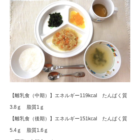
【離乳食（中期）】エネルギー119kcal たんぱく質
3.8ｇ 脂質1ｇ
【離乳食（後期）】エネルギー151kcal たんぱく質
5.4ｇ 脂質1.6ｇ