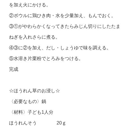
を加え火にかける。
②ボウルに鶏ひき肉・水を少量加え、もんでおく。
③①がやわらかくなってきたらみじん切りにしたたま
ねぎを入れさらに煮る。
④③に②を加え、だし・しょうゆで味を調える。
⑤水溶き片栗粉でとろみをつける。
完成
☆ほうれん草のお浸し☆
〈必要なもの〉鍋
〈材料〉子ども1人分
ほうれんそう 20ｇ