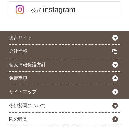
instagram
公式
総合サイト
会社情報
個人情報保護方針
免責事項
サイトマップ
今伊勢園について
園の特長