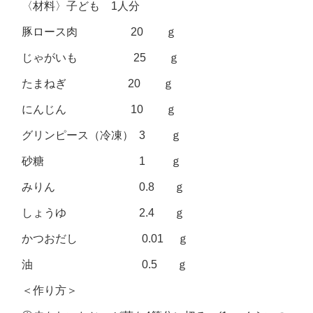
〈材料〉子ども 1人分
豚ロース肉 20 ｇ
じゃがいも 25 ｇ
たまねぎ 20 ｇ
にんじん 10 ｇ
グリンピース（冷凍） 3 ｇ
砂糖 1 ｇ
みりん 0.8 ｇ
しょうゆ 2.4 ｇ
かつおだし 0.01 ｇ
油 0.5 ｇ
＜作り方＞