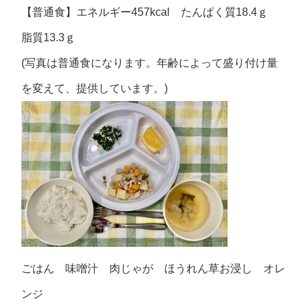
【普通食】エネルギー457kcal たんぱく質18.4ｇ
脂質13.3ｇ
(写真は普通食になります。年齢によって盛り付け量
を変えて、提供しています。)
ごはん 味噌汁 肉じゃが ほうれん草お浸し オレ
ンジ