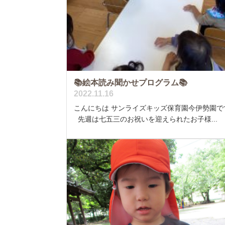
📚絵本読み聞かせプログラム📚
2022.11.16
こんにちは サンライズキッズ保育園今伊勢園で
先週は七五三のお祝いを迎えられたお子様...