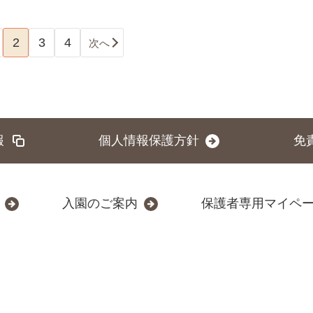
2
3
4
次へ
報
個人情報保護方針
免
入園のご案内
保護者専用マイペ