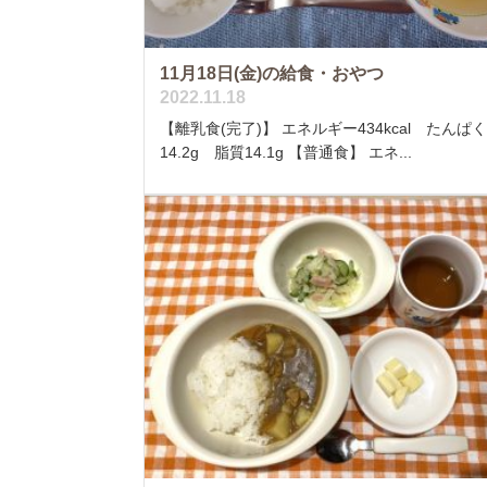
11月18日(金)の給食・おやつ
2022.11.18
【離乳食(完了)】 エネルギー434kcal たんぱ
14.2g 脂質14.1g 【普通食】 エネ...