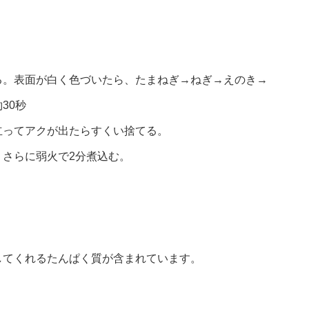
る。表面が白く色づいたら、たまねぎ→ねぎ→えのき→
30秒
立ってアクが出たらすくい捨てる。
さらに弱火で2分煮込む。
してくれるたんぱく質が含まれています。