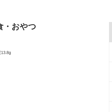
食・おやつ
3.8g