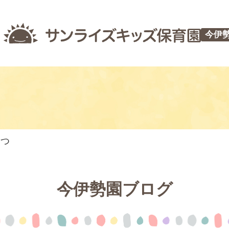
今伊
やつ
今伊勢園ブログ