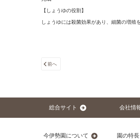
【しょうゆの役割】
しょうゆには殺菌効果があり、細菌の増殖
前へ
総合サイト
会社情
今伊勢園について
園の特長