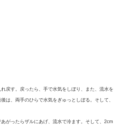
入れ戻す。戻ったら、手で水気をしぼり、また、流水を
最後は、両手のひらで水気をぎゅっとしぼる。そして、
あがったらザルにあげ、流水で冷ます。そして、2cm