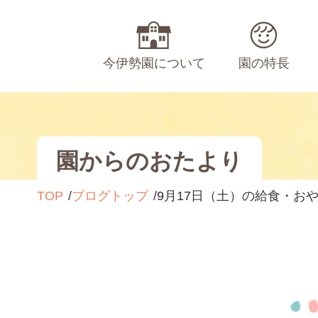
今伊勢園について
園の特長
園からのおたより
TOP
ブログトップ
9月17日（土）の給食・お