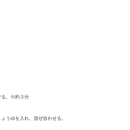
でる。※約３分
しょうゆを入れ、混ぜ合わせる。