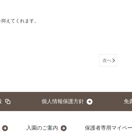
を抑えてくれます。
次へ
報
個人情報保護方針
免
入園のご案内
保護者専用マイペ