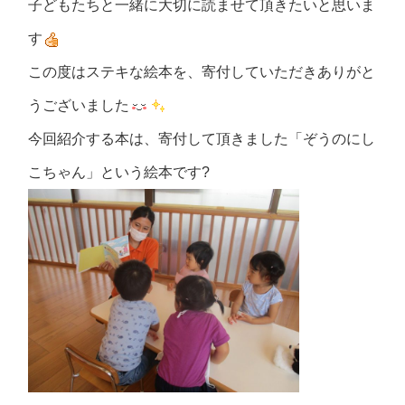
子どもたちと一緒に大切に読ませて頂きたいと思いま
す
この度はステキな絵本を、寄付していただきありがと
うございました
今回紹介する本は、寄付して頂きました「ぞうのにし
こちゃん」という絵本です?