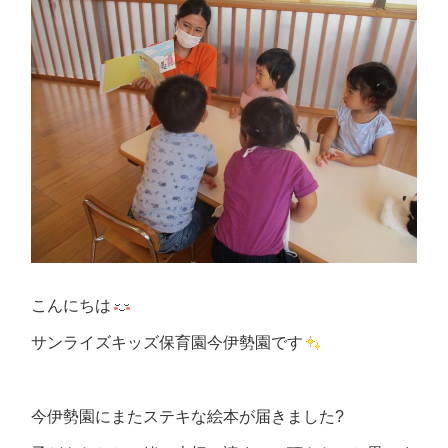
こんにちは
サンライズキッズ保育園今伊勢園です
今伊勢園にまたステキな絵本が届きました?