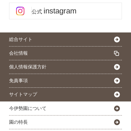
instagram
公式
総合サイト
会社情報
個人情報保護方針
免責事項
サイトマップ
今伊勢園について
園の特長