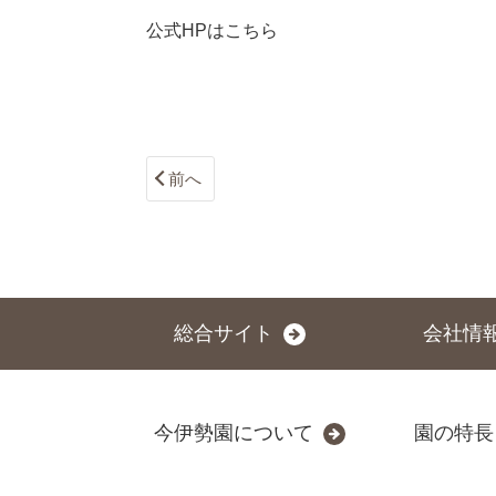
公式HPは
こちら
前へ
総合サイト
会社情
今伊勢園について
園の特長