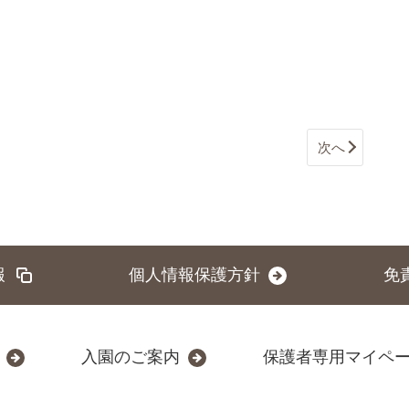
次へ
報
個人情報保護方針
免
入園のご案内
保護者専用マイペ