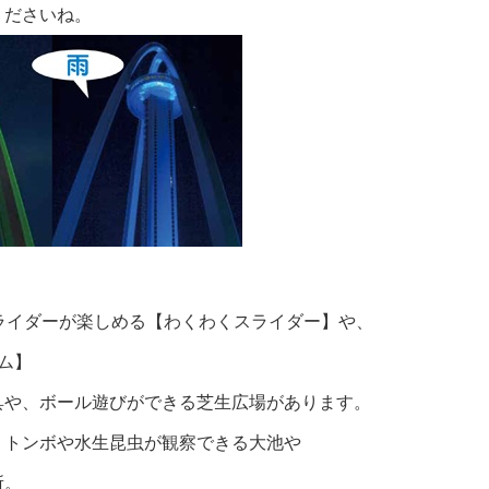
くださいね。
ライダーが楽しめる
【わくわくスライダー】
や、
ム】
具や、ボール遊びができる芝生広場があります。
、トンボや水生昆虫が観察できる大池や
所。