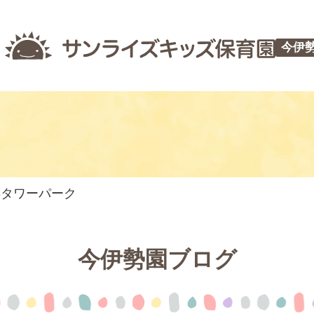
今伊
8タワーパーク
今伊勢園ブログ