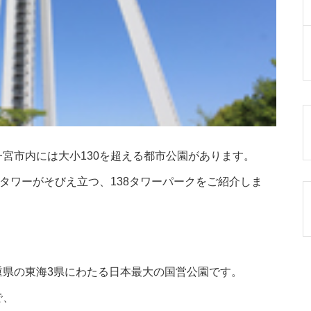
宮市内には大小130を超える都市公園があります。
8タワーがそびえ立つ、138タワーパークをご紹介しま
重県の東海3県にわたる日本最大の国営公園です。
で、