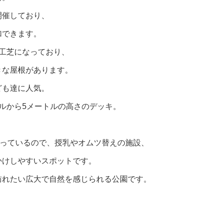
開催しており、
加できます。
工芝になっており、
きな屋根があります。
ども達に人気。
ルから5メートルの高さのデッキ。
っているので、授乳やオムツ替えの施設、
かけしやすいスポットです。
訪れたい広大で自然を感じられる公園です。