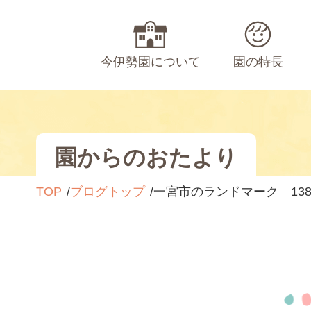
今伊勢園について
園の特長
園からのおたより
TOP
ブログトップ
一宮市のランドマーク 13