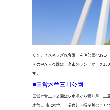
サンライズキッズ保育園 今伊勢園のある一
その中から今回は一宮市のランドマーク13
す。
■国営木曽三川公園
国営木曽三川公園は岐阜県から愛知県、三
木曽三川は木曽川・長良川・揖斐川のこと