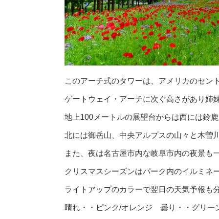
このアーチ式のタワーは、アメリカのセン
ゲートウェイ・アーチに次ぐ高さがあり姉
地上100メートルの展望台からは西には鈴
北には御岳山、中央アルプスの山々と木曽
また、夜は名古屋市内な岐阜市内の夜景も
クリスマスシーズンはパーク内のイルミネ
ライトアップのカラーで翌日の天気予報も
晴れ・・ピンク/オレンジ 曇り・・グリー