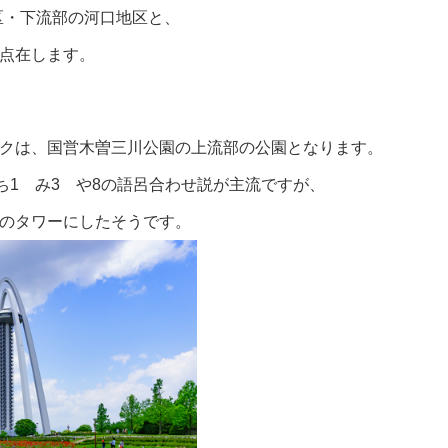
区・下流部の河口地区と、
が点在します。
ークは、国営木曽三川公園の上流部の公園となります。
いち1 み3 や8の語呂合わせ説が主流ですが、
ルのタワーにしたそうです。