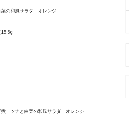
白菜の和風サラダ オレンジ
5.6g
プ煮 ツナと白菜の和風サラダ オレンジ