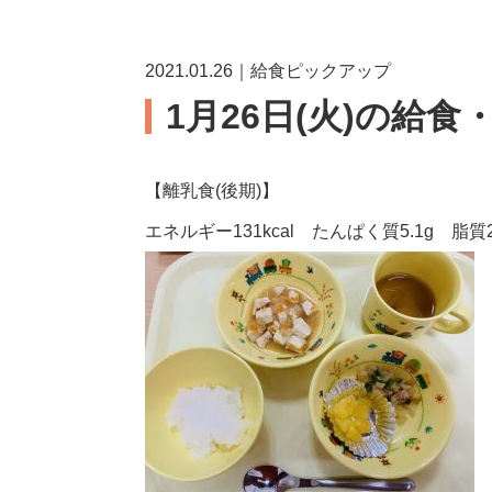
2021.01.26｜給食ピックアップ
1月26日(火)の給食
【離乳食(後期)】
エネルギー131kcal たんぱく質5.1g 脂質2