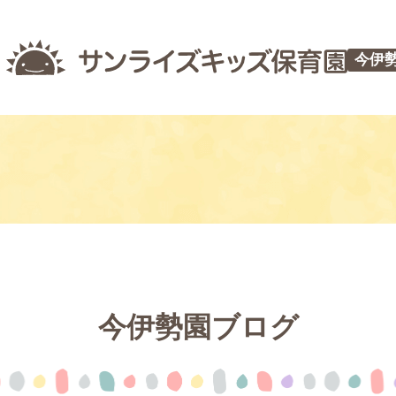
今伊
今伊勢園ブログ