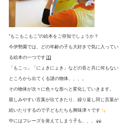
“もこもこもこ”の絵本をご存知でしょうか？
今伊勢園では、どの年齢の子も大好きで気に入ってい
る絵本の一つです
「もこっ」「にょきにょき」などの音と共に何もない
ところから出てくる謎の物体、、、。
その物体が次々に色々な形へと変化していきます。
親しみやすい言葉が出てきたり、繰り返し同じ言葉が
続いたりするので子どもたちも興味津々です
中にはフレーズを覚えてしまう子も、、、