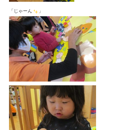
「じゃーん
」