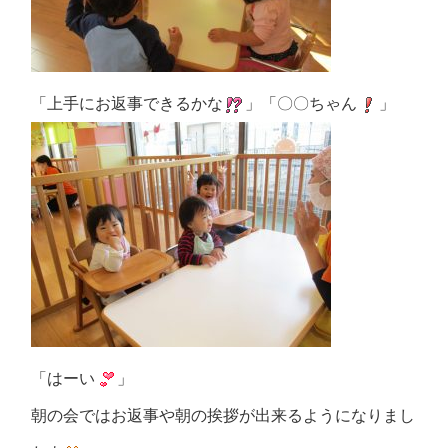
「上手にお返事できるかな
」「〇〇ちゃん
」
「はーい
」
朝の会ではお返事や朝の挨拶が出来るようになりまし