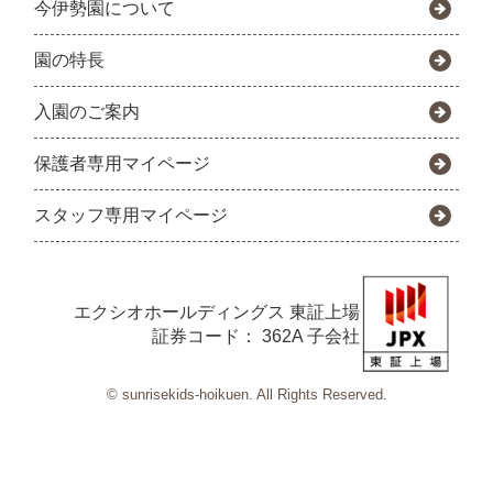
今伊勢園について
園の特長
入園のご案内
保護者専用マイページ
スタッフ専用マイページ
エクシオホールディングス
東証上場
証券コード： 362A 子会社
© sunrisekids-hoikuen. All Rights Reserved.