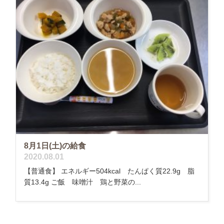
8月1日(土)の給食
2020.08.01
【普通食】 エネルギー504kcal たんぱく質22.9g 脂
質13.4g ご飯 味噌汁 鶏と野菜の...