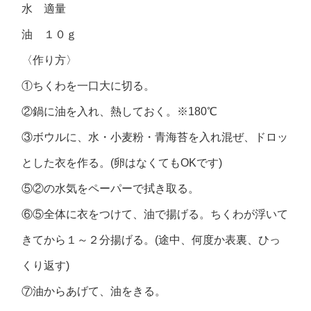
水 適量
油 １０ｇ
〈作り方〉
①ちくわを一口大に切る。
②鍋に油を入れ、熱しておく。※180℃
③ボウルに、水・小麦粉・青海苔を入れ混ぜ、ドロッ
とした衣を作る。(卵はなくてもOKです)
⑤②の水気をペーパーで拭き取る。
⑥⑤全体に衣をつけて、油で揚げる。ちくわが浮いて
きてから１～２分揚げる。(途中、何度か表裏、ひっ
くり返す)
⑦油からあげて、油をきる。