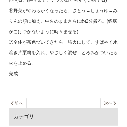
位煮る。(時々まぜ、アクが出たらすくい捨てる)
⑥野菜がやわらかくなったら、さとう→しょうゆ→み
りんの順に加え、中火のままさらに約2分煮る。(鍋底
がこげつかないように時々まぜる)
⑦全体が茶色づいてきたら、強火にして、すばやく水
溶き片栗粉を入れ、やさしく混ぜ、とろみがついたら
火を止める。
完成
前へ
次へ
カテゴリ