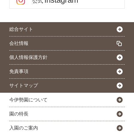
instagram
公式
総合サイト
会社情報
個人情報保護方針
免責事項
サイトマップ
今伊勢園について
園の特長
入園のご案内