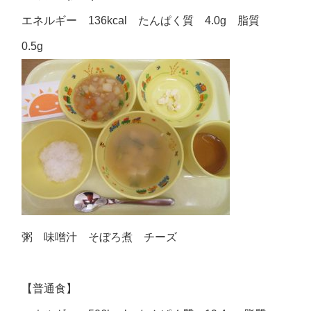
エネルギー 136kcal たんぱく質 4.0g 脂質
0.5g
粥 味噌汁 そぼろ煮 チーズ
【普通食】