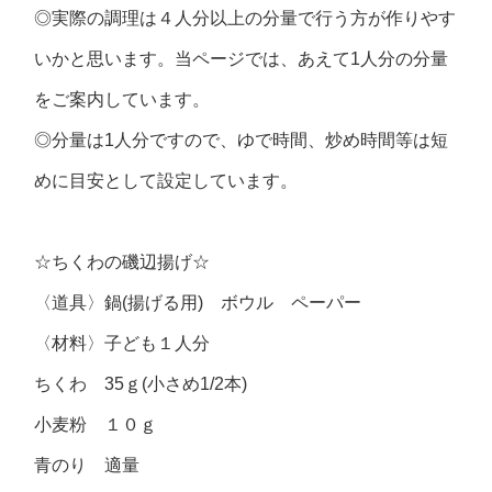
◎実際の調理は４人分以上の分量で行う方が作りやす
いかと思います。当ページでは、あえて1人分の分量
をご案内しています。
◎分量は1人分ですので、ゆで時間、炒め時間等は短
めに目安として設定しています。
☆ちくわの磯辺揚げ☆
〈道具〉鍋(揚げる用) ボウル ペーパー
〈材料〉子ども１人分
ちくわ 35ｇ(小さめ1/2本)
小麦粉 １０ｇ
青のり 適量