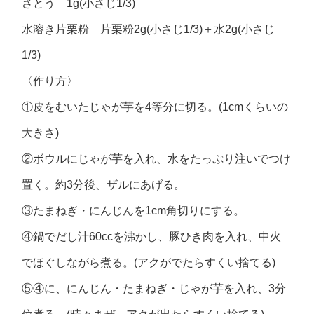
さとう 1g(小さじ1/3)
水溶き片栗粉 片栗粉2g(小さじ1/3)＋水2g(小さじ
1/3)
〈作り方〉
①皮をむいたじゃが芋を4等分に切る。(1cmくらいの
大きさ)
②ボウルにじゃが芋を入れ、水をたっぷり注いでつけ
置く。約3分後、ザルにあげる。
③たまねぎ・にんじんを1cm角切りにする。
④鍋でだし汁60ccを沸かし、豚ひき肉を入れ、中火
でほぐしながら煮る。(アクがでたらすくい捨てる)
⑤④に、にんじん・たまねぎ・じゃが芋を入れ、3分