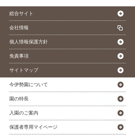
総合サイト
会社情報
個人情報保護方針
免責事項
サイトマップ
今伊勢園について
園の特長
入園のご案内
保護者専用マイページ