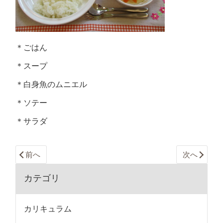
＊ごはん
＊スープ
＊白身魚のムニエル
＊ソテー
＊サラダ
前へ
次へ
カテゴリ
カリキュラム