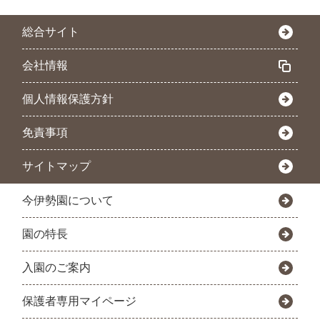
総合サイト
会社情報
個人情報保護方針
免責事項
サイトマップ
今伊勢園について
園の特長
入園のご案内
保護者専用マイページ