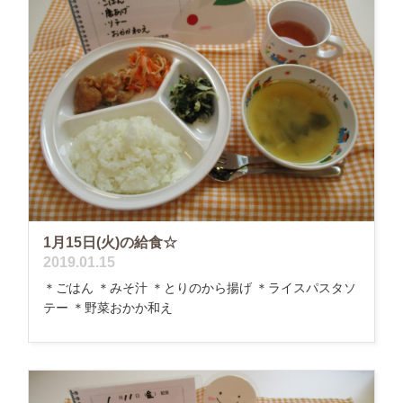
1月15日(火)の給食☆
2019.01.15
＊ごはん ＊みそ汁 ＊とりのから揚げ ＊ライスパスタソ
テー ＊野菜おかか和え