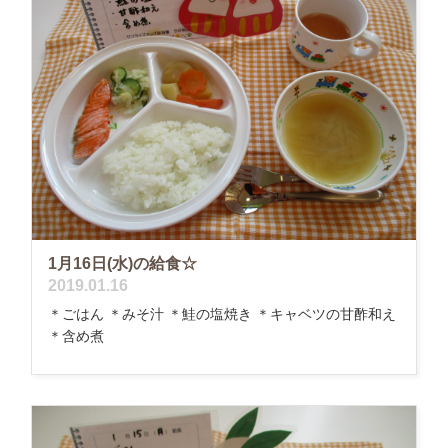
1月16日(水)の給食☆
2019.01.16
＊ごはん ＊みそ汁 ＊鮭の塩焼き ＊キャベツの甘酢和え
＊含め煮