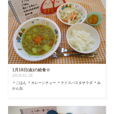
1月18日(金)の給食☆
2019.01.18
＊ごはん ＊カレーシチュー ＊ライスパスタサラダ ＊み
かん缶