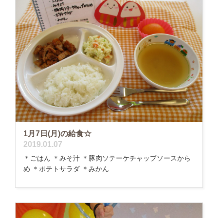
1月7日(月)の給食☆
2019.01.07
＊ごはん ＊みそ汁 ＊豚肉ソテーケチャップソースから
め ＊ポテトサラダ ＊みかん