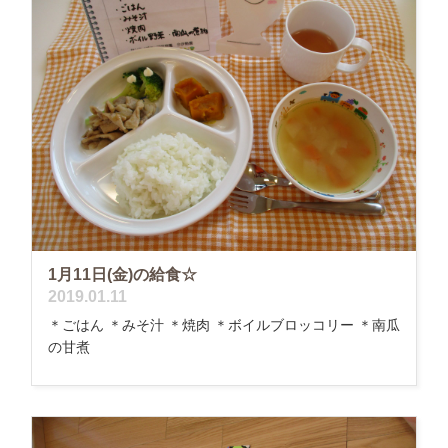
1月11日(金)の給食☆
2019.01.11
＊ごはん ＊みそ汁 ＊焼肉 ＊ボイルブロッコリー ＊南瓜
の甘煮