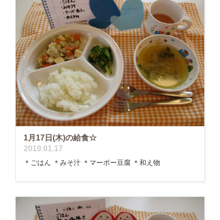
1月17日(木)の給食☆
2019.01.17
＊ごはん ＊みそ汁 ＊マーボー豆腐 ＊和え物