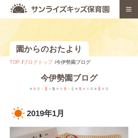
園からのおたより
TOP
ブログトップ
今伊勢園ブログ
今伊勢園ブログ
2019年1月