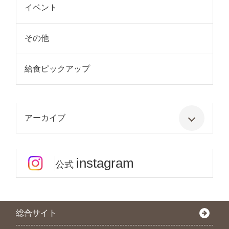
イベント
その他
給食ピックアップ
アーカイブ
instagram
公式
総合サイト