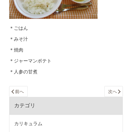
＊ごはん
＊みそ汁
＊焼肉
＊ジャーマンポテト
＊人参の甘煮
前へ
次へ
カテゴリ
カリキュラム