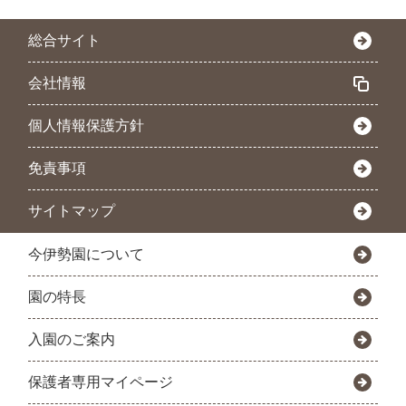
総合サイト
会社情報
個人情報保護方針
免責事項
サイトマップ
今伊勢園について
園の特長
入園のご案内
保護者専用マイページ