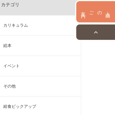
カテゴリ
内
入
園
のご案
カリキュラム
絵本
イベント
その他
給食ピックアップ