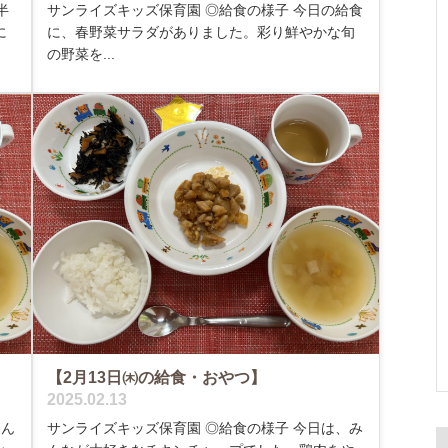
半
サンライズキッズ保育園 ◎給食の様子 今日の給食
に
に、春野菜サラダがありました。彩り鮮やかな旬
の野菜を...
【2月13日㈭の給食・おやつ】
2025.02.13
遊ん
サンライズキッズ保育園 ◎給食の様子 今日は、み