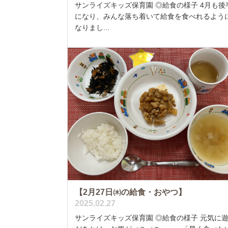
サンライズキッズ保育園 ◎給食の様子 4月も後
になり、みんな落ち着いて給食を食べれるよう
なりまし...
【2月27日㈭の給食・おやつ】
2025.02.27
サンライズキッズ保育園 ◎給食の様子 元気に