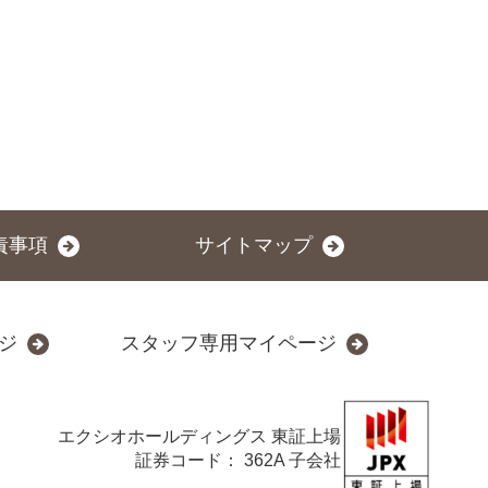
責事項
サイトマップ
ジ
スタッフ専用マイページ
エクシオホールディングス
東証上場
証券コード： 362A 子会社