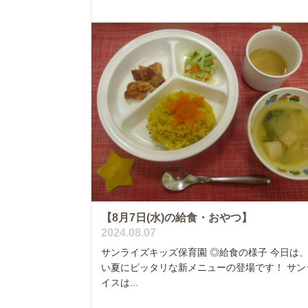
【8月7日(水)の給食・おやつ】
2024.08.07
サンライズキッズ保育園 ◎給食の様子 今日は
い夏にピッタリな新メニューの登場です！ サン
イスは...