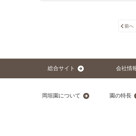
前へ
総合サイト
会社情
岡垣園について
園の特長