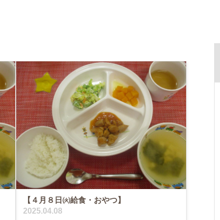
【４月８日㈫給食・おやつ】
2025.04.08