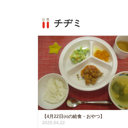
チヂミ
【4月22日㈫の給食・おやつ】
2025.04.22