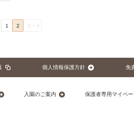
1
2
次へ
報
個人情報保護方針
免
入園のご案内
保護者専用マイペー