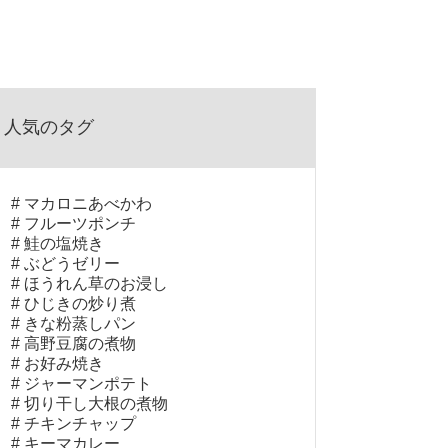
人気のタグ
マカロニあべかわ
フルーツポンチ
鮭の塩焼き
ぶどうゼリー
ほうれん草のお浸し
ひじきの炒り煮
きな粉蒸しパン
高野豆腐の煮物
お好み焼き
ジャーマンポテト
切り干し大根の煮物
チキンチャップ
キーマカレー