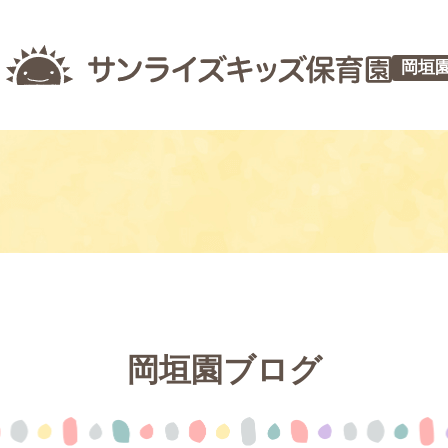
岡垣
岡垣園ブログ