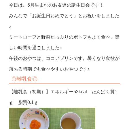
今日は、6月生まれのお友達の誕生日会です！
みんなで「お誕生日おめでとう」とお祝いをしました
♪
ミートローフと野菜たっぷりのポトフもよく食べ、楽
しい時間を過ごしました♪
午後のおやつは、ココアプリンです。暑くなり食欲が
落ちる時期でも食べやすいおやつです♪
◎離乳食◎
【離乳食（初期）】エネルギー53kcal たんぱく質1
ｇ 脂質0.1ｇ