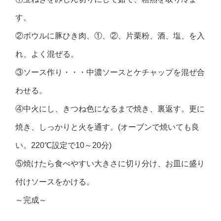
す。
②ボウルに豚ひき肉、①、②、片栗粉、酒、塩、を入
れ、よく混ぜる。
③ソース作り・・・中濃ソースとケチャップを混ぜ合
わせる。
④中火にし、きつね色になるまで焼き、裏返す。更に
焼き、しっかりと火を通す。(オーブンで焼いても良
い。220℃設定で10～20分)
⑤焼けたら食べやすい大きさに切り分け、お皿に盛り
付けソースをかける。
～完成～