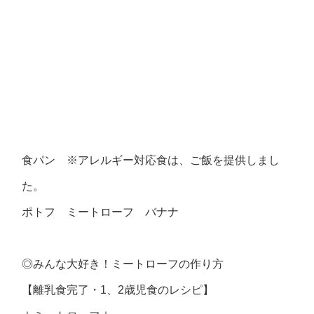
食パン ※アレルギー対応食は、ご飯を提供しまし
た。
ポトフ ミートローフ バナナ
◎みんな大好き！ミートローフの作り方
【離乳食完了・1、2歳児食のレシピ】