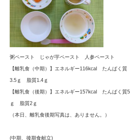
粥ペースト じゃが芋ペースト 人参ペースト
【離乳食（中期）】エネルギー116kcal たんぱく質
3.5ｇ 脂質1.4ｇ
【離乳食（後期）】エネルギー157kcal たんぱく質5
ｇ 脂質2ｇ
（本日、離乳食後期写真は、ありません。）
(中期、後期食献立)