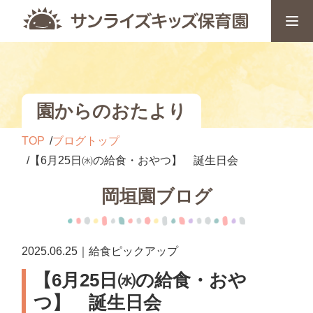
園からのおたより
TOP
ブログトップ
【6月25日㈬の給食・おやつ】 誕生日会
岡垣園ブログ
2025.06.25｜給食ピックアップ
【6月25日㈬の給食・おや
つ】 誕生日会