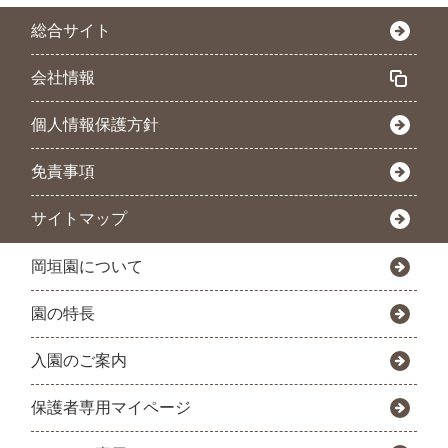
総合サイト
会社情報
個人情報保護方針
免責事項
サイトマップ
岡垣園について
園の特長
入園のご案内
保護者専用マイページ