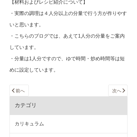
【材料およびレシピ紹介について】
・実際の調理は４人分以上の分量で行う方が作りやす
いと思います。
・こちらのブログでは、あえて1人分の分量をご案内
しています。
・分量は1人分ですので、ゆで時間・炒め時間等は短
めに設定しています。
前へ
次へ
カテゴリ
カリキュラム