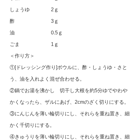
しょうゆ 2ｇ
酢 3ｇ
油 0.5ｇ
ごま 1ｇ
＜作り方＞
①[ドレッシング作り]ボウルに、酢・しょうゆ・さと
う、油を入れよく混ぜ合わせる。
②鍋でお湯を沸かし 切干し大根を約5分ゆでやわや
かくなったら、ザルにあげ、2cmのざく切りにする。
③にんじんを薄い輪切りにし、それらを重ね置き、細
かく千切りにする。
④きゅうりを薄い輪切りにし、それらを重ね置き、細