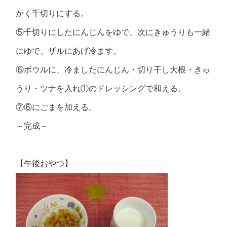
かく千切りにする。
⑤千切りにしたにんじんをゆで、次にきゅうりも一緒
にゆで、ザルにあげ冷ます。
⑥ボウルに、冷ましたにんじん・切り干し大根・きゅ
うり・ツナを入れ①のドレッシングで和える。
⑦⑥にごまを加える。
～完成～
【午後おやつ】