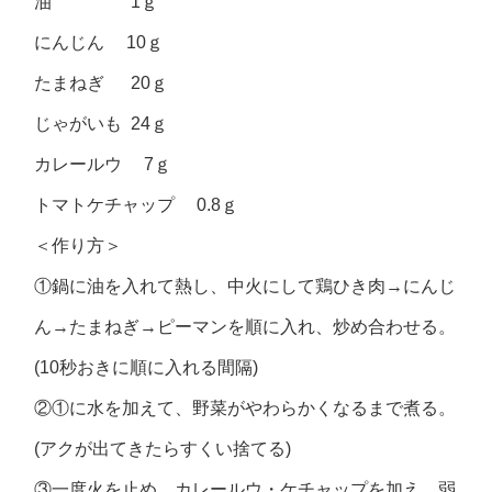
油 1ｇ
にんじん 10ｇ
たまねぎ 20ｇ
じゃがいも 24ｇ
カレールウ 7ｇ
トマトケチャップ 0.8ｇ
＜作り方＞
①鍋に油を入れて熱し、中火にして鶏ひき肉→にんじ
ん→たまねぎ→ピーマンを順に入れ、炒め合わせる。
(10秒おきに順に入れる間隔)
②①に水を加えて、野菜がやわらかくなるまで煮る。
(アクが出てきたらすくい捨てる)
③一度火を止め、カレールウ・ケチャップを加え、弱