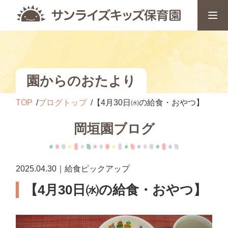
園からのおたより
TOP
ブログトップ
【4月30日㈬の給食・おやつ】
岡垣園ブログ
2025.04.30｜給食ピックアップ
【4月30日㈬の給食・おやつ】