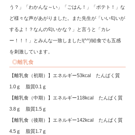
う？」「わかんな～い」「ごはん！」「ポテト！」な
ど様々な声があがりました。また先生が「いい匂いが
するよ！？なんの匂いかな？」と言うと「カレ
ー！！！」とみんな一致しました!(^^)!給食でも五感
を刺激しています。
◎離乳食
【離乳食（初期）】エネルギー53kcal たんぱく質
1.0ｇ 脂質0.1ｇ
【離乳食（中期）】エネルギー118kcal たんぱく質
3.8ｇ 脂質1.5ｇ
【離乳食（後期）】エネルギー142kcal たんぱく質
4.5ｇ 脂質1.7ｇ