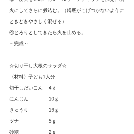
火にしてさらに煮込む。（鍋底がこげつかないように
ときどきやさしく混ぜる）
④とろりとしてきたら火を止める。
～完成～
☆切り干し大根のサラダ☆
〈材料〉子ども1人分
切干しだいこん 4ｇ
にんじん 10ｇ
きゅうり 16ｇ
ツナ 5ｇ
砂糖 2ｇ