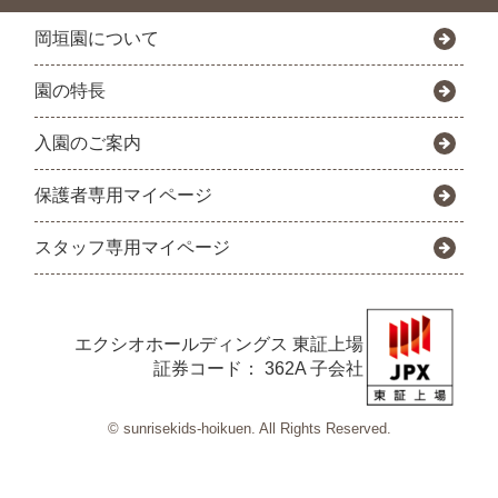
岡垣園について
園の特長
入園のご案内
保護者専用マイページ
スタッフ専用マイページ
エクシオホールディングス
東証上場
証券コード： 362A 子会社
© sunrisekids-hoikuen. All Rights Reserved.