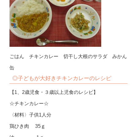
ごはん チキンカレー 切干し大根のサラダ みかん
缶
◎子どもが大好きチキンカレーのレシピ
【1、2歳児食・３歳以上児食のレシピ】
☆チキンカレー☆
〈材料〉子供1人分
鶏ひき肉 35ｇ