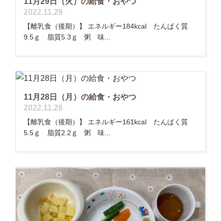
11月29日（火）の給食・おやつ
2022.11.29
【離乳食（後期）】 エネルギー184kcal たんぱく質
9.5ｇ 脂質5.3ｇ 粥 味...
11月28日（月）の給食・おやつ
2022.11.28
【離乳食（後期）】 エネルギー161kcal たんぱく質
5.5ｇ 脂質2.2ｇ 粥 味...