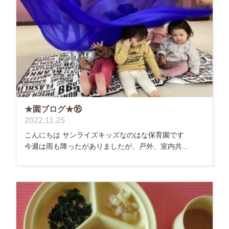
★園ブログ★⑯
2022.11.25
こんにちは サンライズキッズなのはな保育園です
今週は雨も降ったがありましたが、戸外、室内共...