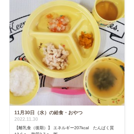
11月30日（水）の給食・おやつ
2022.11.30
【離乳食（後期）】 エネルギー207kcal たんぱく質