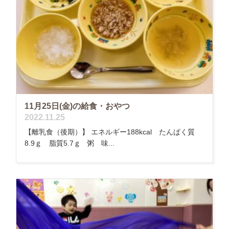
11月25日(金)の給食・おやつ
2022.11.25
【離乳食（後期）】 エネルギー188kcal たんぱく質
8.9ｇ 脂質5.7ｇ 粥 味...