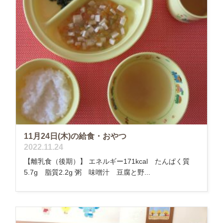
11月24日(木)の給食・おやつ
2022.11.24
【離乳食（後期）】 エネルギー171kcal たんぱく質
5.7g 脂質2.2g 粥 味噌汁 豆腐と野...