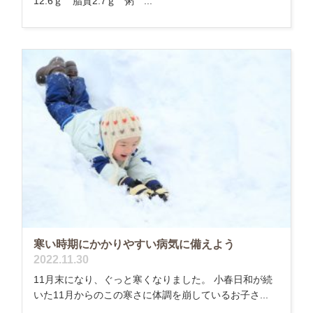
12.6ｇ 脂質2.7ｇ 粥 ...
寒い時期にかかりやすい病気に備えよう
2022.11.30
11月末になり、ぐっと寒くなりました。 小春日和が続
いた11月からのこの寒さに体調を崩しているお子さ...