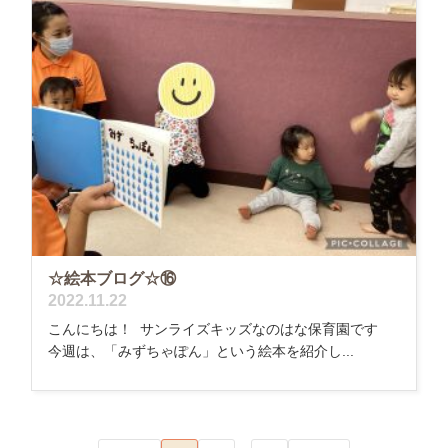
☆絵本ブログ☆⑯
2022.11.22
こんにちは！ サンライズキッズなのはな保育園です
今週は、「みずちゃぽん」という絵本を紹介し...