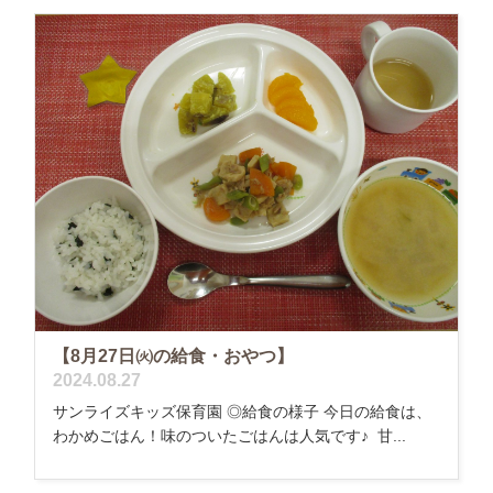
【8月27日㈫の給食・おやつ】
2024.08.27
サンライズキッズ保育園 ◎給食の様子 今日の給食は、
わかめごはん！味のついたごはんは人気です♪ 甘...