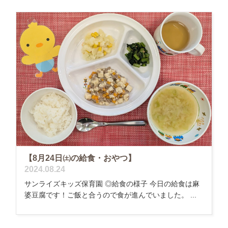
【8月24日㈯の給食・おやつ】
2024.08.24
サンライズキッズ保育園 ◎給食の様子 今日の給食は麻
婆豆腐です！ご飯と合うので食が進んでいました。 ...