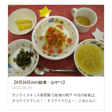
【8月26日㈪の給食・おやつ】
2024.08.26
サンライズキッズ保育園 ◎給食の様子 今日の給食は、
タコライスでした！「タコライスだよ～」とみんなに...