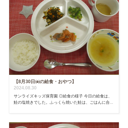
【8月30日㈮の給食・おやつ】
2024.08.30
サンライズキッズ保育園 ◎給食の様子 今日の給食は、
鮭の塩焼きでした。ふっくら焼いた鮭は、ごはんに合...