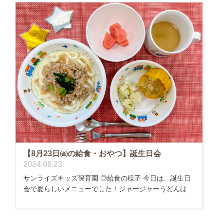
【8月23日㈮の給食・おやつ】誕生日会
2024.08.23
サンライズキッズ保育園 ◎給食の様子 今日は、誕生日
会で夏らしいメニューでした！ジャージャーうどんは...