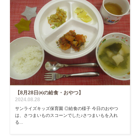
【8月28日㈬の給食・おやつ】
2024.08.28
サンライズキッズ保育園 ◎給食の様子 今日のおやつ
は、さつまいものスコーンでした♪さつまいもを入れ
る...