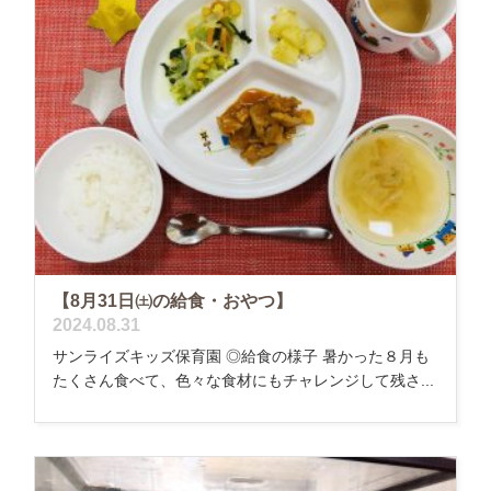
【8月31日㈯の給食・おやつ】
2024.08.31
サンライズキッズ保育園 ◎給食の様子 暑かった８月も
たくさん食べて、色々な食材にもチャレンジして残さ...