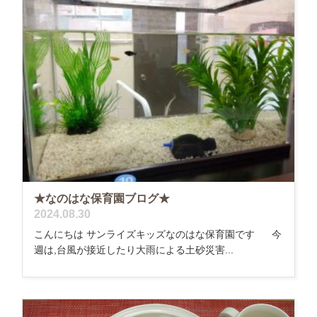
★なのはな保育園ブログ★
2024.08.30
こんにちは サンライズキッズなのはな保育園です 今
週は,台風が接近したり大雨による土砂災害...