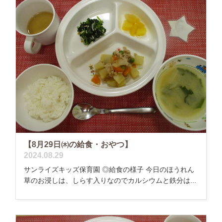
【8月29日㈭の給食・おやつ】
2024.08.29
サンライズキッズ保育園 ◎給食の様子 今日のほうれん
草のお浸しは、しらす入りなのでカルシウムと鉄分は...