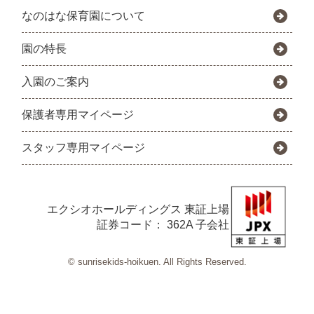
なのはな保育園について
園の特長
入園のご案内
保護者専用マイページ
スタッフ専用マイページ
エクシオホールディングス
東証上場
証券コード： 362A 子会社
© sunrisekids-hoikuen. All Rights Reserved.