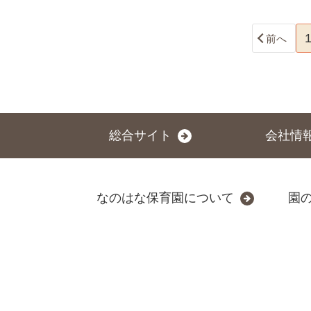
前へ
総合サイト
会社情
なのはな保育園について
園