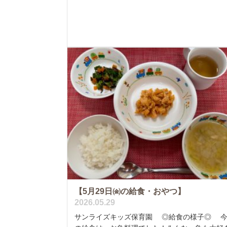
【5月29日㈮の給食・おやつ】
2026.05.29
サンライズキッズ保育園 ◎給食の様子◎ 