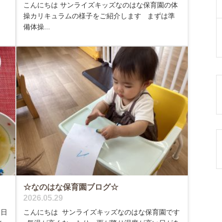
こんにちは サンライズキッズなのはな保育園の体
操カリキュラムの様子をご紹介します まずは準
備体操...
☆なのはな保育園ブログ☆
2026.05.29
今日
こんにちは サンライズキッズなのはな保育園です