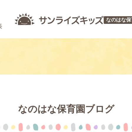
なのはな保
長
なのはな保育園ブログ