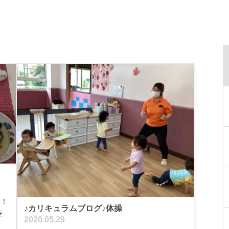
～！
♪カリキュラムブログ♪体操
を
2026.05.29