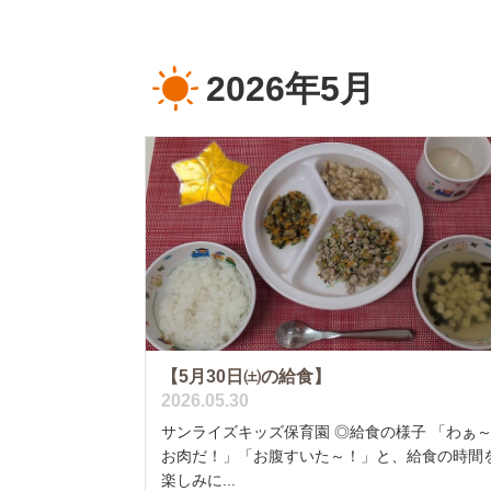
2026年5月
【5月30日㈯の給食】
2026.05.30
サンライズキッズ保育園 ◎給食の様子 「わぁ
お肉だ！」「お腹すいた～！」と、給食の時間
楽しみに...