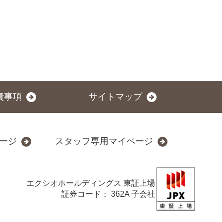
責事項
サイトマップ
ージ
スタッフ専用マイページ
エクシオホールディングス
東証上場
証券コード： 362A 子会社