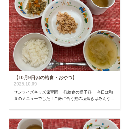
【10月9日㈭の給食・おやつ】
2025.10.09
サンライズキッズ保育園 ◎給食の様子◎ 今日は和
食のメニューでした！ご飯に合う鮭の塩焼きはみんな...