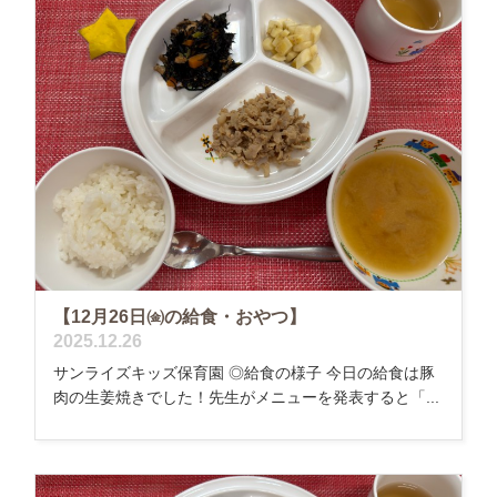
【12月26日㈮の給食・おやつ】
2025.12.26
サンライズキッズ保育園 ◎給食の様子 今日の給食は豚
肉の生姜焼きでした！先生がメニューを発表すると「...