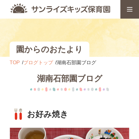
園からのおたより
TOP
ブログトップ
湖南石部園ブログ
湖南石部園ブログ
お好み焼き