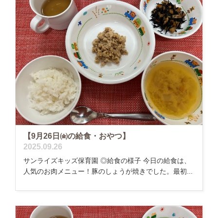
【9月26日㈮の給食・おやつ】
2025.09.26
サンライズキッズ保育園 ◎給食の様子 今日の給食は、
人気のお肉メニュー！豚のしょうが焼きでした。最初...