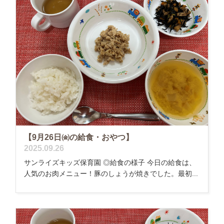
【9月26日㈮の給食・おやつ】
2025.09.26
サンライズキッズ保育園 ◎給食の様子 今日の給食は、
人気のお肉メニュー！豚のしょうが焼きでした。最初...