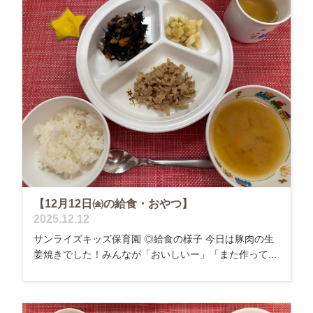
【12月12日㈮の給食・おやつ】
2025.12.12
サンライズキッズ保育園 ◎給食の様子 今日は豚肉の生
姜焼きでした！みんなが「おいしいー」「また作って...