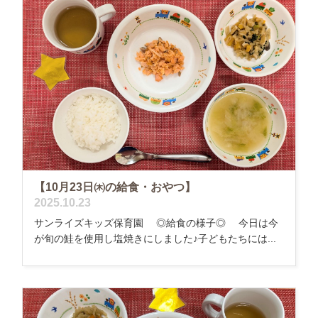
【10月23日㈭の給食・おやつ】
2025.10.23
サンライズキッズ保育園 ◎給食の様子◎ 今日は今
が旬の鮭を使用し塩焼きにしました♪子どもたちには...