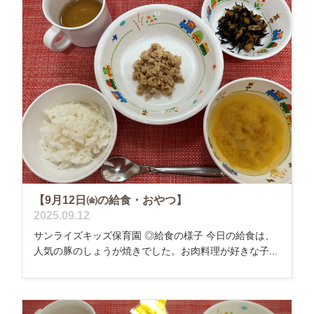
【9月12日㈮の給食・おやつ】
2025.09.12
サンライズキッズ保育園 ◎給食の様子 今日の給食は、
人気の豚のしょうが焼きでした。お肉料理が好きな子...