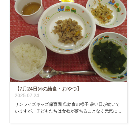
【7月24日㈭の給食・おやつ】
2025.07.24
サンライズキッズ保育園 ◎給食の様子 暑い日が続いて
いますが、子どもたちは食欲が落ちることなく元気に...