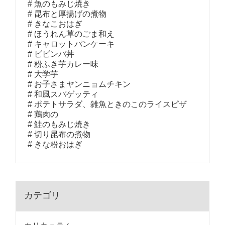
魚のもみじ焼き
昆布と厚揚げの煮物
きなこおはぎ
ほうれん草のごま和え
キャロットパンケーキ
ビビンバ丼
粉ふき芋カレー味
大学芋
お子さまヤンニョムチキン
和風スパゲッティ
ポテトサラダ、雑魚ときのこのライスピザ
鶏肉の
鮭のもみじ焼き
切り昆布の煮物
きな粉おはぎ
カテゴリ