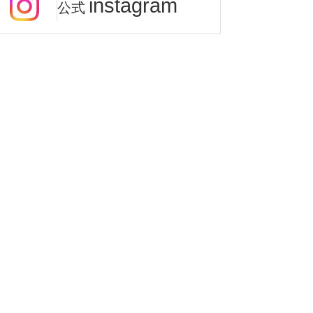
instagram
公式