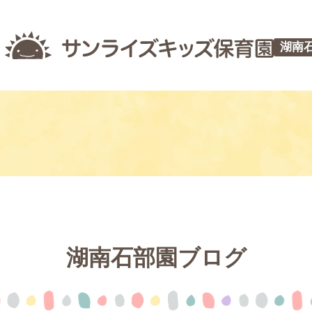
湖南
湖南石部園ブログ