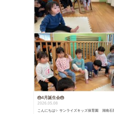
🎂4月誕生会🎂
2026.05.08
こんにちは✨ サンライズキッズ保育園 湖南石