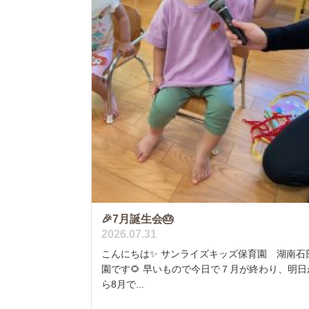
🎉7月誕生会🎂
2026.07.31
こんにちは✨ サンライズキッズ保育園 湖南石
園です🌻 早いもので今日で７月が終わり、明日
ら8月で...