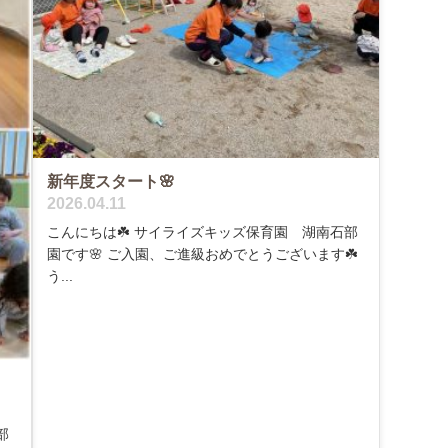
新年度スタート🌸
2026.04.11
こんにちは☘️ サイライズキッズ保育園 湖南石部
園です🌸 ご入園、ご進級おめでとうございます☘️
う...
部