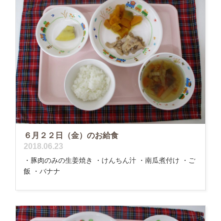
６月２２日（金）のお給食
2018.06.23
・豚肉のみの生姜焼き ・けんちん汁 ・南瓜煮付け ・ご
飯 ・バナナ