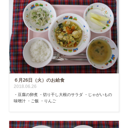
６月26日（火）のお給食
2018.06.26
・豆腐の卵煮 ・切り干し大根のサラダ ・じゃがいもの
味噌汁 ・ご飯 ・りんご