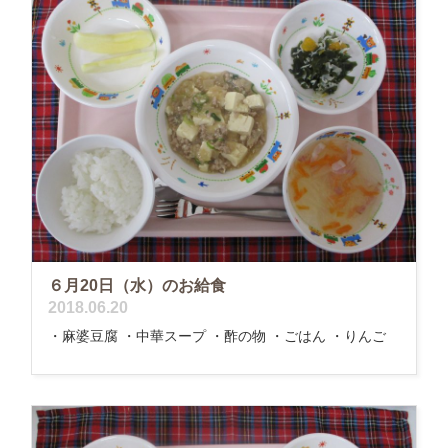
６月20日（水）のお給食
2018.06.20
・麻婆豆腐 ・中華スープ ・酢の物 ・ごはん ・りんご