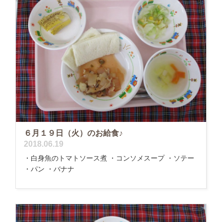
６月１９日（火）のお給食♪
2018.06.19
・白身魚のトマトソース煮 ・コンソメスープ ・ソテー
・パン ・バナナ