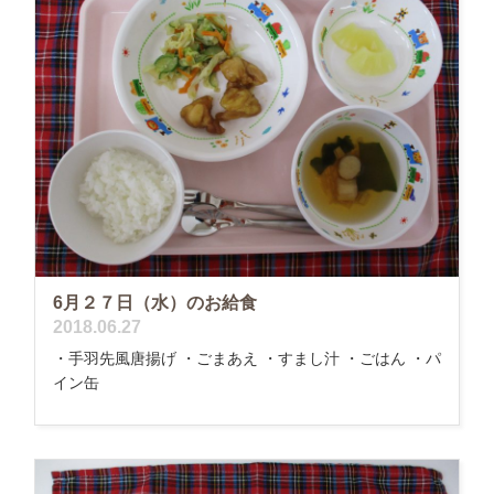
6月２７日（水）のお給食
2018.06.27
・手羽先風唐揚げ ・ごまあえ ・すまし汁 ・ごはん ・パ
イン缶