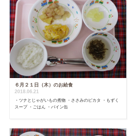
６月２１日（木）のお給食
2018.06.21
・ツナとじゃがいもの煮物 ・ささみのピカタ ・もずく
スープ ・ごはん ・パイン缶