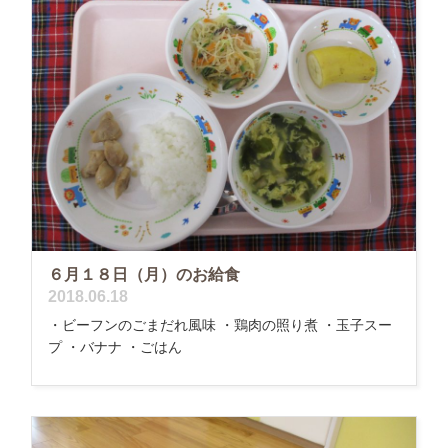
６月１８日（月）のお給食
2018.06.18
・ビーフンのごまだれ風味 ・鶏肉の照り煮 ・玉子スー
プ ・バナナ ・ごはん