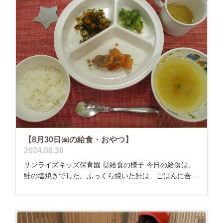
【8月30日㈮の給食・おやつ】
2024.08.30
サンライズキッズ保育園 ◎給食の様子 今日の給食は、
鮭の塩焼きでした。ふっくら焼いた鮭は、ごはんに合...