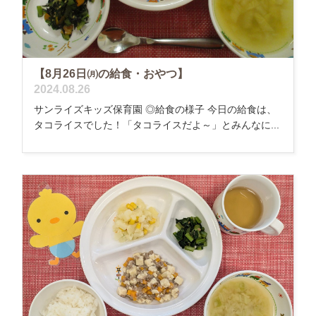
【8月26日㈪の給食・おやつ】
2024.08.26
サンライズキッズ保育園 ◎給食の様子 今日の給食は、
タコライスでした！「タコライスだよ～」とみんなに...