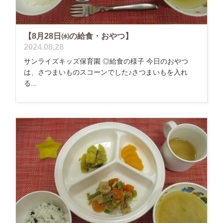
【8月28日㈬の給食・おやつ】
2024.08.28
サンライズキッズ保育園 ◎給食の様子 今日のおやつ
は、さつまいものスコーンでした♪さつまいもを入れ
る...