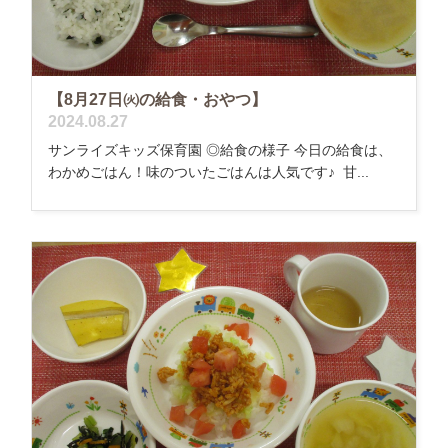
【8月27日㈫の給食・おやつ】
2024.08.27
サンライズキッズ保育園 ◎給食の様子 今日の給食は、
わかめごはん！味のついたごはんは人気です♪ 甘...