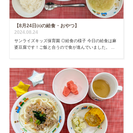
【8月24日㈯の給食・おやつ】
2024.08.24
サンライズキッズ保育園 ◎給食の様子 今日の給食は麻
婆豆腐です！ご飯と合うので食が進んでいました。 ...