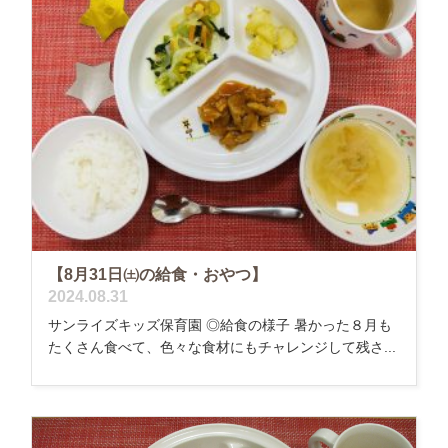
【8月31日㈯の給食・おやつ】
2024.08.31
サンライズキッズ保育園 ◎給食の様子 暑かった８月も
たくさん食べて、色々な食材にもチャレンジして残さ...