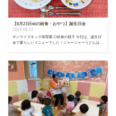
【8月23日㈮の給食・おやつ】誕生日会
2024.08.23
サンライズキッズ保育園 ◎給食の様子 今日は、誕生日
会で夏らしいメニューでした！ジャージャーうどんは...