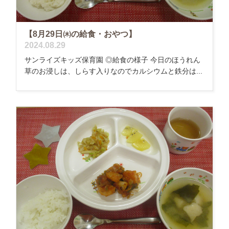
【8月29日㈭の給食・おやつ】
2024.08.29
サンライズキッズ保育園 ◎給食の様子 今日のほうれん
草のお浸しは、しらす入りなのでカルシウムと鉄分は...