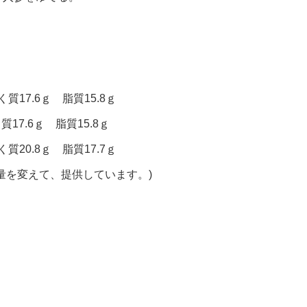
質17.6ｇ 脂質15.8ｇ
質17.6ｇ 脂質15.8ｇ
質20.8ｇ 脂質17.7ｇ
量を変えて、提供しています。)