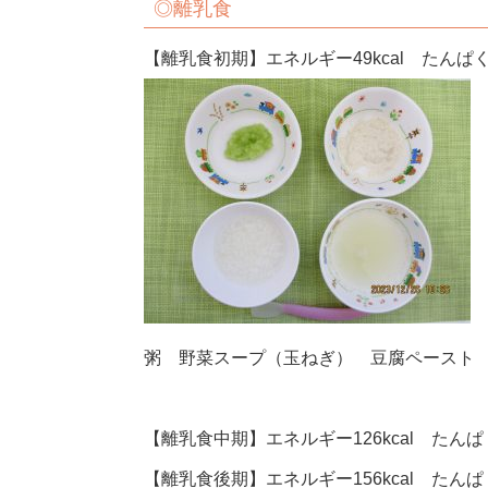
◎
離乳食
【離乳食初期】エネルギー49kcal たんぱく質
粥 野菜スープ（玉ねぎ） 豆腐ペースト
【離乳食中期】エネルギー126kcal たんぱく
【離乳食後期】エネルギー156kcal たんぱく