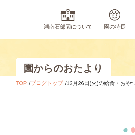
湖南石部園について
園の特長
園からのおたより
TOP
ブログトップ
12月26日(火)の給食・お