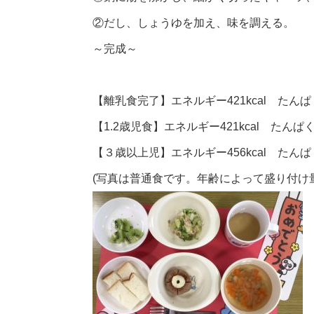
②だし、しょうゆを加え、味を調える。
～完成～
【離乳食完了】エネルギー421kcal たんぱく
【1.2歳児食】エネルギー421kcal たんぱく
【３歳以上児】エネルギー456kcal たんぱく
(写真は普通食です。年齢によって盛り付け