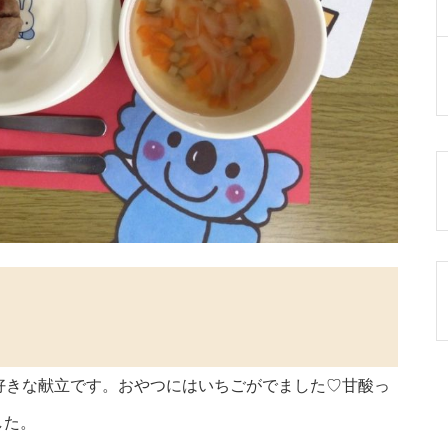
好きな献立です。おやつにはいちごがでました♡甘酸っ
した。