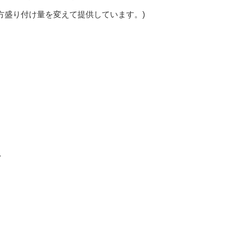
方盛り付け量を変えて提供しています。)
し