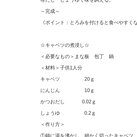
～完成～
《ポイント：とろみを付けると食べやすく
☆キャベツの煮浸し☆
＜必要なもの＞まな板 包丁 鍋
＜材料＞子供1人分
キャベツ 20ｇ
にんじん 10ｇ
かつおだし 0.02ｇ
しょうゆ 0.2ｇ
＜作り方＞
①鍋に湯を沸かし、細かく切ったキャベツ