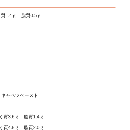
1.4ｇ 脂質0.5ｇ
 キャベツペースト
質3.6ｇ 脂質1.4ｇ
質4.8ｇ 脂質2.0ｇ