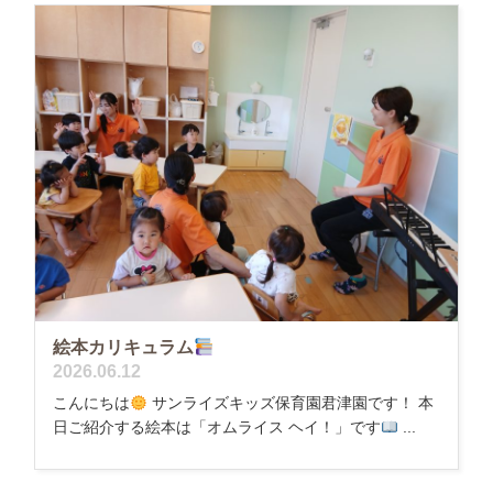
絵本カリキュラム
2026.06.12
こんにちは
サンライズキッズ保育園君津園です！ 本
日ご紹介する絵本は「オムライス ヘイ！」です
...