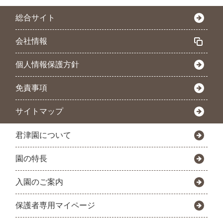
総合サイト
会社情報
個人情報保護方針
免責事項
サイトマップ
君津園について
園の特長
入園のご案内
保護者専用マイページ