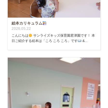
絵本カリキュラム
2026.05.22
こんにちは
サンライズキッズ保育園君津園です！ 本
日ご紹介する絵本は「ころ ころ ころ」です
&...