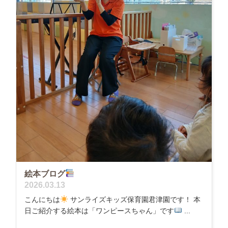
絵本ブログ
2026.03.13
こんにちは
サンライズキッズ保育園君津園です！ 本
日ご紹介する絵本は「ワンピースちゃん」です
...