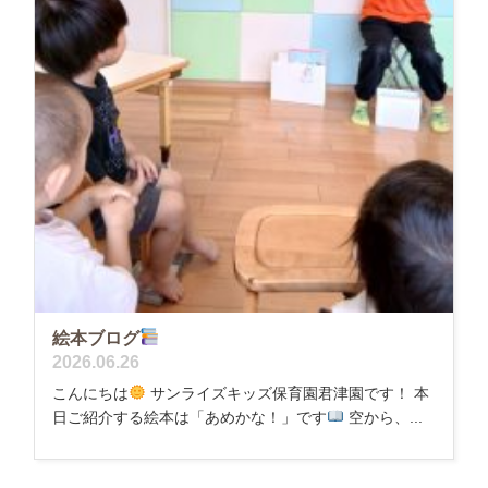
絵本ブログ
2026.06.26
こんにちは
サンライズキッズ保育園君津園です！ 本
日ご紹介する絵本は「あめかな！」です
空から、...