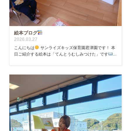
絵本ブログ
2026.03.27
こんにちは
サンライズキッズ保育園君津園です！ 本
日ご紹介する絵本は「てんとうむしみつけた」です
...