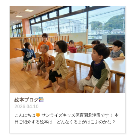
絵本ブログ
2026.04.10
こんにちは
サンライズキッズ保育園君津園です！ 本
日ご紹介する絵本は「どんなくるまがはこぶのかな？...