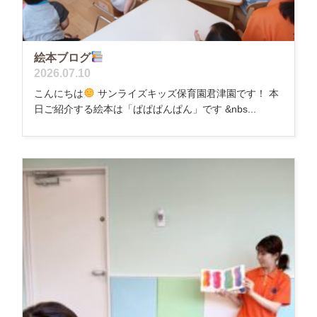
絵本ブログ
2026.07.10
こんにちは
サンライズキッズ保育園君津園です！ 本
日ご紹介する絵本は「ぱぱぱんぱん」です &nbs...