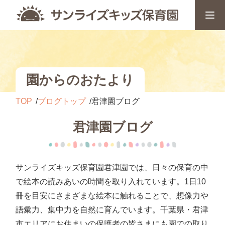
園からのおたより
TOP
ブログトップ
君津園ブログ
君津園ブログ
サンライズキッズ保育園君津園では、日々の保育の中
で絵本の読みあいの時間を取り入れています。1日10
冊を目安にさまざまな絵本に触れることで、想像力や
語彙力、集中力を自然に育んでいます。千葉県・君津
市エリアにお住まいの保護者の皆さまにも園での取り