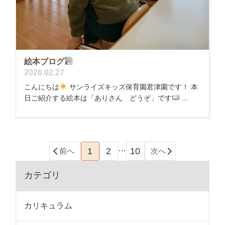
絵本ブログ
2026.02.27
こんにちは
サンライズキッズ保育園君津園です！ 本
日ご紹介する絵本は「ありさん どうぞ」です
...
…
1
2
10
前へ
次へ
カテゴリ
カリキュラム