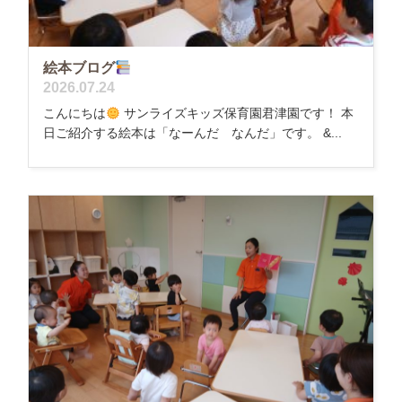
絵本ブログ
2026.07.24
こんにちは
サンライズキッズ保育園君津園です！ 本
日ご紹介する絵本は「なーんだ なんだ」です。 &...