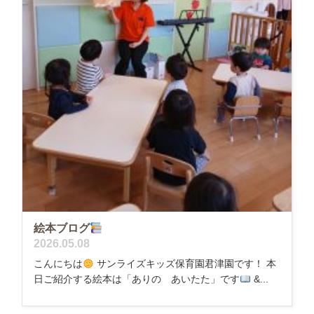
絵本ブログ
2026.05.08
こんにちは
サンライズキッズ保育園君津園です！ 本
日ご紹介する絵本は「ありの あいたた」です
&...