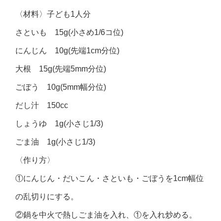
〈材料〉子ども1人分
さといも 15g(小さめ1/6コ位)
にんじん 10g(先端1cm分位)
大根 15g(先端5mm分位)
ごぼう 10g(5mm幅分位)
だし汁 150cc
しょうゆ 1g(小さじ1/3)
ごま油 1g(小さじ1/3)
〈作り方〉
①にんじん・だいこん・さといも・ごぼうを1cm幅位
の乱切りにする。
②鍋を中火で熱しごま油を入れ、①を入れ炒める。