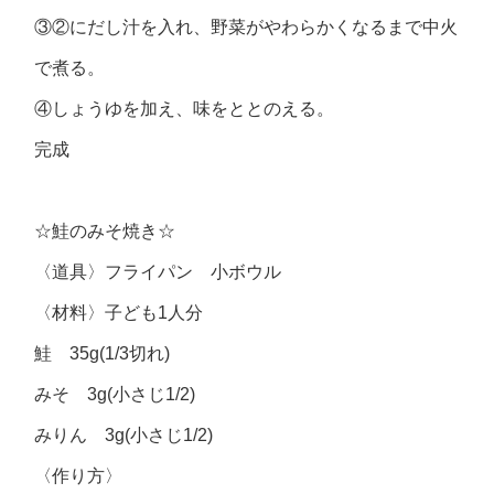
③②にだし汁を入れ、野菜がやわらかくなるまで中火
で煮る。
④しょうゆを加え、味をととのえる。
完成
☆鮭のみそ焼き☆
〈道具〉フライパン 小ボウル
〈材料〉子ども1人分
鮭 35g(1/3切れ)
みそ 3g(小さじ1/2)
みりん 3g(小さじ1/2)
〈作り方〉