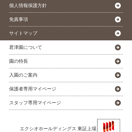
個人情報保護方針
免責事項
サイトマップ
君津園について
園の特長
入園のご案内
保護者専用マイページ
スタッフ専用マイページ
エクシオホールディングス
東証上場