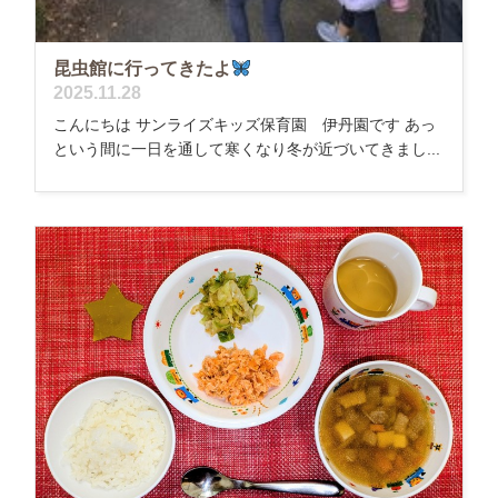
昆虫館に行ってきたよ
2025.11.28
こんにちは サンライズキッズ保育園 伊丹園です あっ
という間に一日を通して寒くなり冬が近づいてきまし...