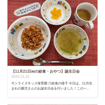
【11月21日㈮の給食・おやつ】誕生日会
2025.11.21
サンライズキッズ保育園 ◎給食の様子 今日は、11月生
まれの園児さんのお誕生日会を行いました！この一...