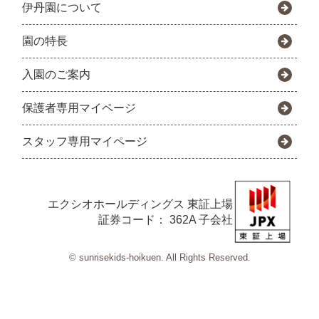
伊丹園について
園の特長
入園のご案内
保護者専用マイページ
スタッフ専用マイページ
エクシオホールディングス
東証上場
証券コード： 362A 子会社
© sunrisekids-hoikuen. All Rights Reserved.