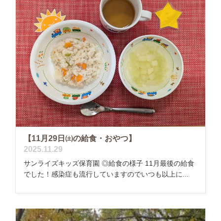
【11月29日㈯の給食・おやつ】
2025.11.29
サンライズキッズ保育園 ◎給食の様子 11月最後の給食
でした！感染症も流行していますのでいつも以上に...