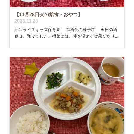
【11月28日㈮の給食・おやつ】
2025.11.28
サンライズキッズ保育園 ◎給食の様子◎ 今日の給
食は、和食でした。根菜には、体を温める効果があり...