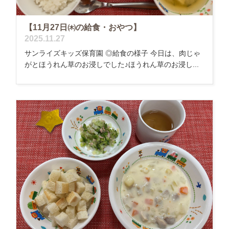
【11月27日㈭の給食・おやつ】
2025.11.27
サンライズキッズ保育園 ◎給食の様子 今日は、肉じゃ
がとほうれん草のお浸しでした♪ほうれん草のお浸し...