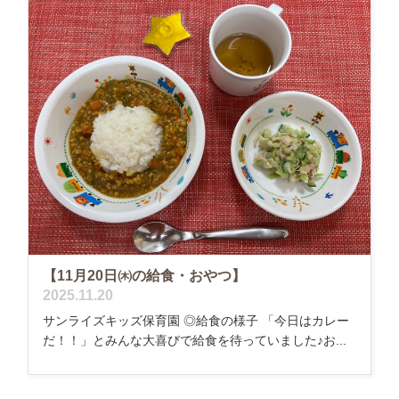
【11月20日㈭の給食・おやつ】
2025.11.20
サンライズキッズ保育園 ◎給食の様子 「今日はカレー
だ！！」とみんな大喜びで給食を待っていました♪お...