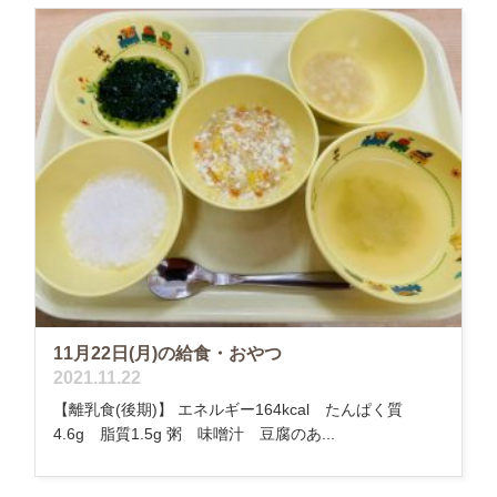
11月22日(月)の給食・おやつ
2021.11.22
【離乳食(後期)】 エネルギー164kcal たんぱく質
4.6g 脂質1.5g 粥 味噌汁 豆腐のあ...