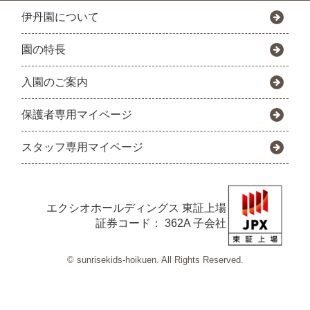
伊丹園について
園の特長
入園のご案内
保護者専用マイページ
スタッフ専用マイページ
エクシオホールディングス
東証上場
証券コード： 362A 子会社
© sunrisekids-hoikuen. All Rights Reserved.