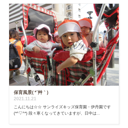
保育風景( *´艸｀)
2021.11.21
こんにちは☆☆ サンライズキッズ保育園・伊丹園です
(*^▽^*) 段々寒くなってきていますが、日中は...