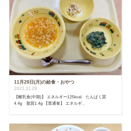
11月29日(月)の給食・おやつ
2021.11.29
【離乳食(中期)】 エネルギー125kcal たんぱく質
4.4g 脂質1.4g 【普通食】 エネルギ...