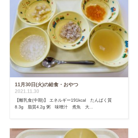
11月30日(火)の給食・おやつ
2021.11.30
【離乳食(中期)】 エネルギー191kcal たんぱく質
8.3g 脂質4.2g 粥 味噌汁 煮魚 大...