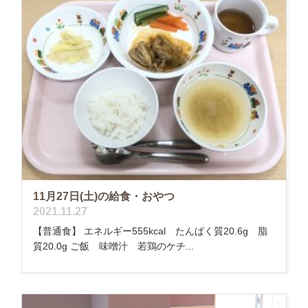
11月27日(土)の給食・おやつ
2021.11.27
【普通食】 エネルギー555kcal たんぱく質20.6g 脂
質20.0g ご飯 味噌汁 若鶏のケチ...