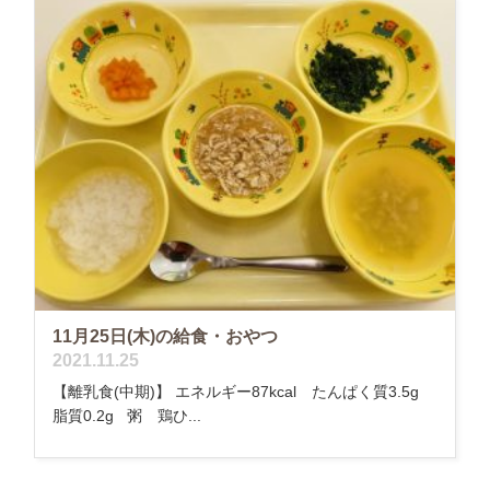
11月25日(木)の給食・おやつ
2021.11.25
【離乳食(中期)】 エネルギー87kcal たんぱく質3.5g
脂質0.2g 粥 鶏ひ...