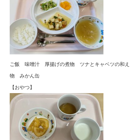
ご飯 味噌汁 厚揚げの煮物 ツナとキャベツの和え
物 みかん缶
【おやつ】