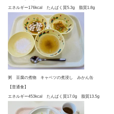
エネルギー176kcal たんぱく質5.3g 脂質1.8g
粥 豆腐の煮物 キャベツの煮浸し みかん缶
【普通食】
エネルギー453kcal たんぱく質17.0g 脂質13.5g