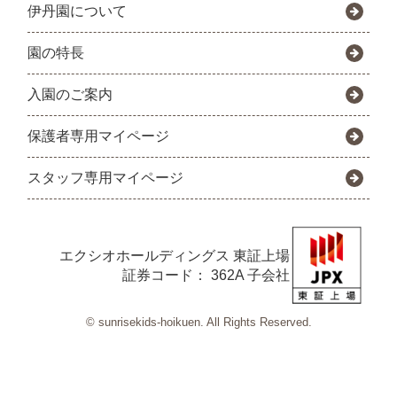
伊丹園について
園の特長
入園のご案内
保護者専用マイページ
スタッフ専用マイページ
エクシオホールディングス
東証上場
証券コード： 362A 子会社
© sunrisekids-hoikuen. All Rights Reserved.