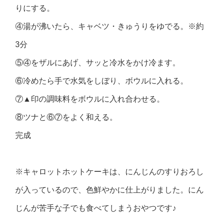
りにする。
④湯が沸いたら、キャベツ・きゅうりをゆでる。※約
3分
⑤④をザルにあげ、サッと冷水をかけ冷ます。
⑥冷めたら手で水気をしぼり、ボウルに入れる。
⑦▲印の調味料をボウルに入れ合わせる。
⑧ツナと⑥⑦をよく和える。
完成
※キャロットホットケーキは、にんじんのすりおろし
が入っているので、色鮮やかに仕上がりました。にん
じんが苦手な子でも食べてしまうおやつです♪