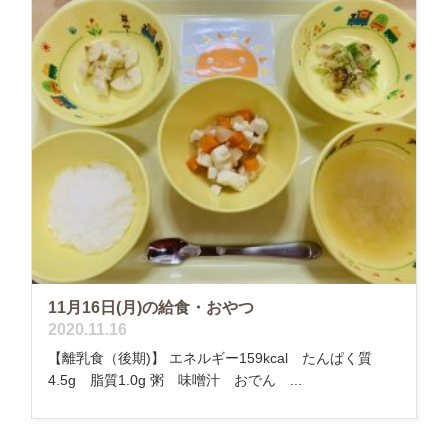
11月16日(月)の給食・おやつ
2020.11.16
【離乳食（後期)】 エネルギー159kcal たんぱく質
4.5g 脂質1.0g 粥 味噌汁 おでん ...