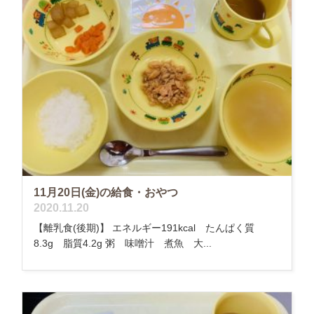
11月20日(金)の給食・おやつ
2020.11.20
【離乳食(後期)】 エネルギー191kcal たんぱく質
8.3g 脂質4.2g 粥 味噌汁 煮魚 大...