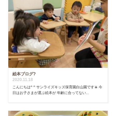
絵本ブログ?
2020.11.18
こんにちは^ ^ サンライズキッズ保育園白山園です☀️ 今
日はお子さまが選ぶ絵本が 年齢に合ってない...