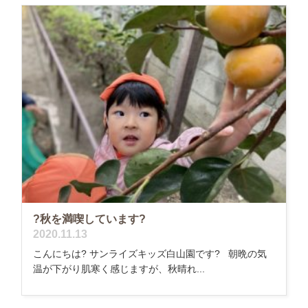
?秋を満喫しています?
2020.11.13
こんにちは? サンライズキッズ白山園です? 朝晩の気
温が下がり肌寒く感じますが、秋晴れ...