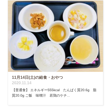
11月14日(土)の給食・おやつ
2020.11.14
【普通食】 エネルギー555kcal たんぱく質20.6g 脂
質20.0g ご飯 味噌汁 若鶏のケチ...