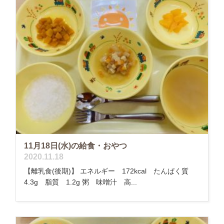
11月18日(水)の給食・おやつ
2020.11.18
【離乳食(後期)】 エネルギー 172kcal たんぱく質
4.3g 脂質 1.2g 粥 味噌汁 高...