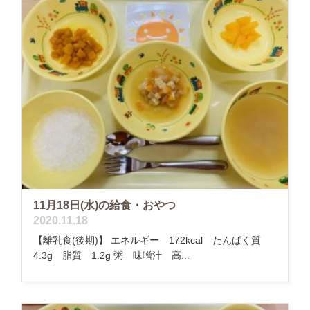
11月18日(水)の給食・おやつ
2020.11.18
【離乳食(後期)】 エネルギー 172kcal たんぱく質
4.3g 脂質 1.2g 粥 味噌汁 高...