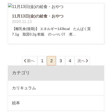
11月13日(金)の給食・おやつ
2020.11.13
【離乳食(後期)】 エネルギー143kcal たんぱく質
7.1g 脂質0.2g 軟飯 のっぺい汁 煮...
1
2
3
4
前へ
次へ
カテゴリ
カリキュラム
絵本