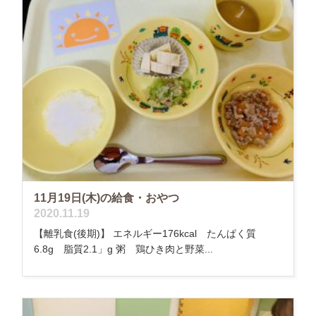
11月19日(木)の給食・おやつ
2020.11.19
【離乳食(後期)】 エネルギー176kcal たんぱく質
6.8g 脂質2.1」g 粥 鶏ひき肉と野菜...