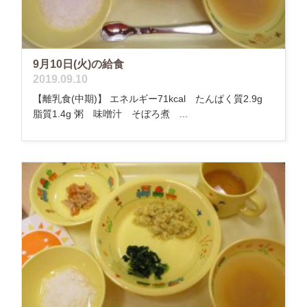
9月10日(火)の給食
2019.09.10
【離乳食(中期)】 エネルギー71kcal たんぱく質2.9g
脂質1.4g 粥 味噌汁 そぼろ煮 ...