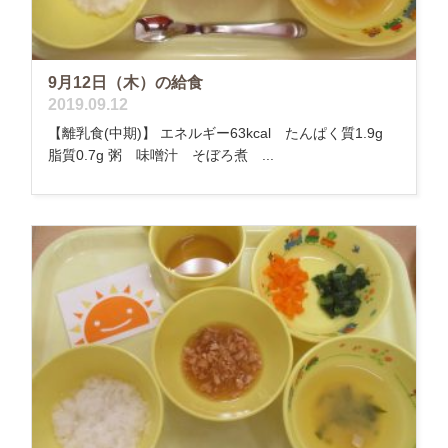
9月12日（木）の給食
2019.09.12
【離乳食(中期)】 エネルギー63kcal たんぱく質1.9g
脂質0.7g 粥 味噌汁 そぼろ煮 ...