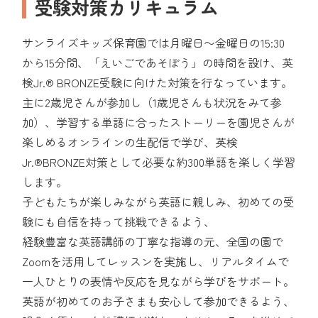
受験対策カリキュラム
サンライズキッズ保育園では月曜日〜金曜日の15:30
から15分間、「えいごであそぼう」の時間を設け、英
検Jr.® BRONZE受験に向けた対策を行なっています。
主に2歳児さんが参加し（1歳児さんも状況をみて参
加）、学習する単語に合ったストーリーを園児さんが
楽しめるオンラインの生配信で学び、英検
Jr.®BRONZE対策として必要な約300単語を楽しく学習
します。
子どもたちが楽しみながら英語に親しみ、初めての受
験にも自信を持って挑戦できるよう、
経験豊富な英語講師の丁寧な指導の元、全国の園で
Zoomを活用してレッスンを実施し、リアルタイムで
一人ひとりの表情や反応を見ながら学びをサポート。
英語が初めてのお子さまも安心して参加できるよう、