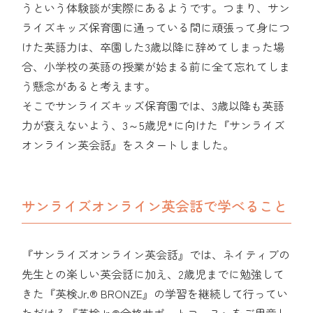
うという体験談が実際にあるようです。つまり、サン
ライズキッズ保育園に通っている間に頑張って身につ
けた英語力は、卒園した3歳以降に辞めてしまった場
合、小学校の英語の授業が始まる前に全て忘れてしま
う懸念があると考えます。
そこでサンライズキッズ保育園では、3歳以降も英語
力が衰えないよう、3～5歳児*に向けた『サンライズ
オンライン英会話』をスタートしました。
サンライズオンライン英会話で学べること
『サンライズオンライン英会話』では、ネイティブの
先生との楽しい英会話に加え、2歳児までに勉強して
きた『英検Jr.® BRONZE』の学習を継続して行ってい
ただける『英検Jr.®合格サポートコース』をご用意し