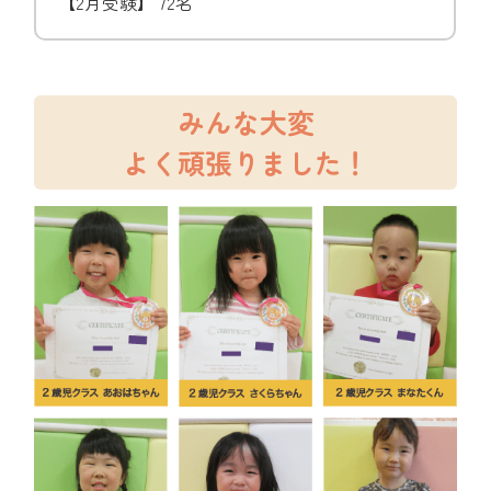
【2月受験】 72名
みんな大変
よく頑張りました！