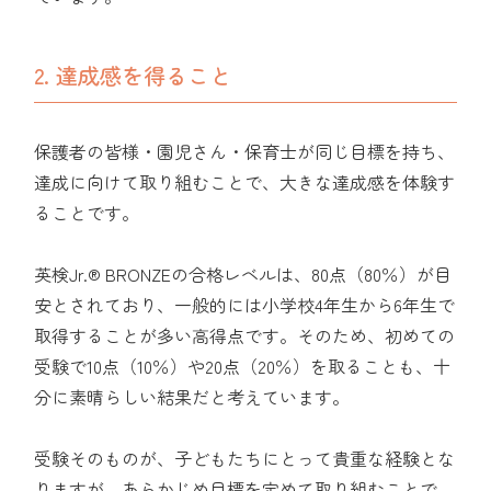
2. 達成感を得ること
保護者の皆様・園児さん・保育士が同じ目標を持ち、
達成に向けて取り組むことで、大きな達成感を体験す
ることです。
英検Jr.® BRONZEの合格レベルは、80点（80％）が目
安とされており、一般的には小学校4年生から6年生で
取得することが多い高得点です。そのため、初めての
受験で10点（10％）や20点（20％）を取ることも、十
分に素晴らしい結果だと考えています。
受験そのものが、子どもたちにとって貴重な経験とな
りますが、あらかじめ目標を定めて取り組むことで、