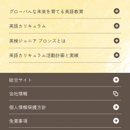
グローバルな未来を育てる英語教育
英語カリキュラム
英検ジュニア ブロンズとは
英語カリキュラム活動計画と実績
総合サイト
会社情報
個人情報保護方針
免責事項