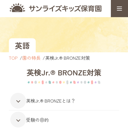
英語
TOP
園の特長
英検Jr.® BRONZE対策
英検Jr.® BRONZE対策
英検Jr.® BRONZEとは？
受験の目的