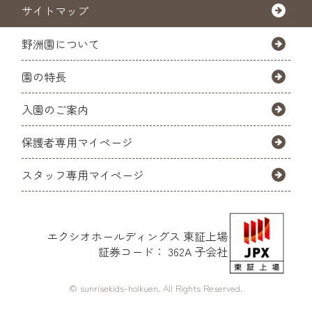
サイトマップ
野洲園について
園の特長
入園のご案内
保護者専用マイページ
スタッフ専用マイページ
エクシオホールディングス
東証上場
証券コード： 362A 子会社
© sunrisekids-hoikuen. All Rights Reserved.