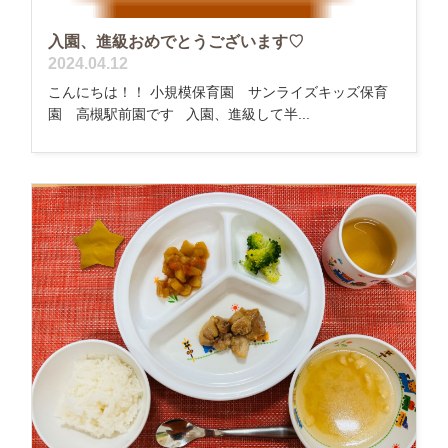
入園、進級おめでとうございます♡
2024.04.12
こんにちは！！ 小規模保育園 サンライズキッズ保育
園 高槻駅前園です 入園、進級して半...