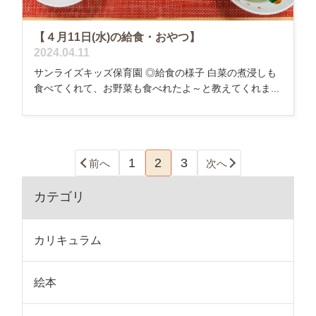
【４月11日(水)の給食・おやつ】
2024.04.11
サンライズキッズ保育園 ◎給食の様子 白菜の煮浸しも
食べてくれて、お野菜も食べれたよ～と教えてくれま...
1
2
3
前へ
次へ
カテゴリ
カリキュラム
絵本