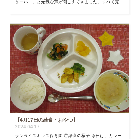
さーい！」と元気な声が聞こえてきました。すべて完...
【4月17日の給食・おやつ】
2024.04.17
サンライズキッズ保育園 ◎給食の様子 今日は、カレー