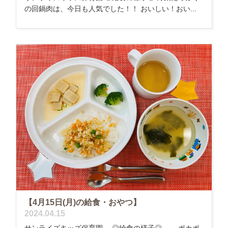
の回鍋肉は、今日も人気でした！！ おいしい！おい...
【4月15日(月)の給食・おやつ】
2024.04.15