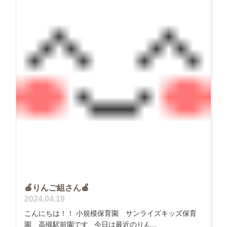
🍎りんご組さん🍎
2024.04.19
こんにちは！！ 小規模保育園 サンライズキッズ保育
園 高槻駅前園です 今日は最近のりん...