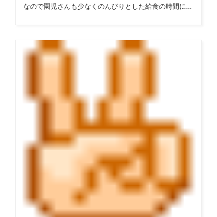
なので園児さんも少なくのんびりとした給食の時間に...