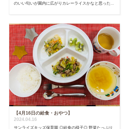
のいい匂いが園内に広がりカレーライスかなと思った...
【4月16日の給食・おやつ】
2024.04.16
サンライズキッズ保育園 ◎給食の様子◎ 野菜たっぷり