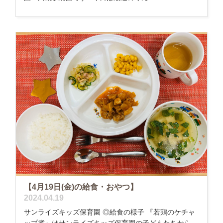
【4月19日(金)の給食・おやつ】
2024.04.19
サンライズキッズ保育園 ◎給食の様子 『若鶏のケチャ