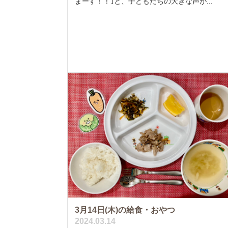
まーす！！｣と、子どもたちの大きな声が...
3月14日(木)の給食・おやつ
2024.03.14