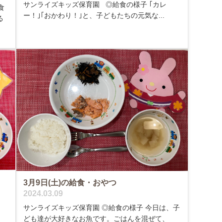
サンライズキッズ保育園 ◎給食の様子 ｢カレ
食
ー！｣｢おかわり！｣と、子どもたちの元気な...
る
3月9日(土)の給食・おやつ
2024.03.09
ま
サンライズキッズ保育園 ◎給食の様子 今日は、子
ども達が大好きなお魚です。ごはんを混ぜて、