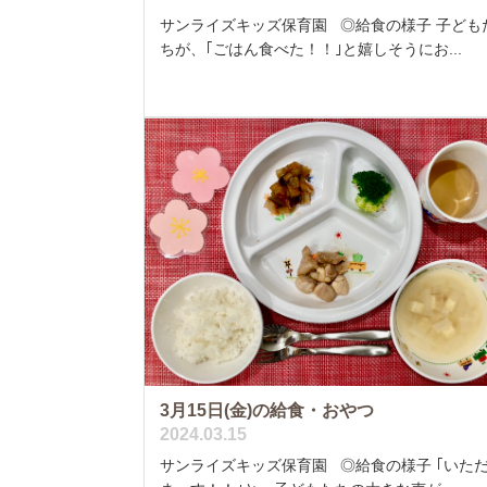
サンライズキッズ保育園 ◎給食の様子 子ども
ちが、｢ごはん食べた！！｣と嬉しそうにお...
3月15日(金)の給食・おやつ
2024.03.15
サンライズキッズ保育園 ◎給食の様子 ｢いた