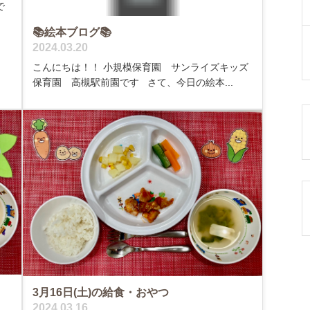
で
📚絵本ブログ📚
2024.03.20
こんにちは！！ 小規模保育園 サンライズキッズ
保育園 高槻駅前園です さて、今日の絵本...
3月16日(土)の給食・おやつ
2024.03.16