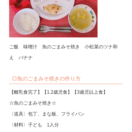
ご飯 味噌汁 魚のごまみそ焼き 小松菜のツナ和
え バナナ
◎魚のごまみそ焼きの作り方
【離乳食完了】【1.2歳児食】【3歳児以上食】
☆魚のごまみそ焼き☆
〈道具〉包丁、まな板、フライパン
〈材料〉子ども 1人分