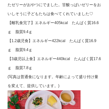
たゼリーがおやつにでました。甘酸っぱいゼリーをお
いしそうに子どもたちは食べてくれていました♡
【離乳食完了】エネルギー405kcal たんぱく質16.6
ｇ 脂質9.4ｇ
【1.2歳児食】エネルギー422kcal たんぱく質16.9
ｇ 脂質9.4ｇ
【3歳児以上食】エネルギー440kcal たんぱく質17.6
ｇ 脂質7.8ｇ
(写真は普通食になります。年齢によって盛り付け量
を変えて、提供しています。)