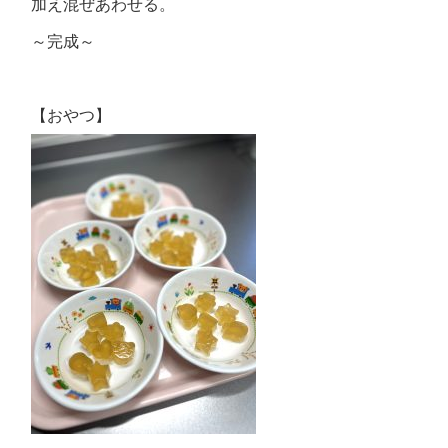
加え混ぜあわせる。
～完成～
【おやつ】