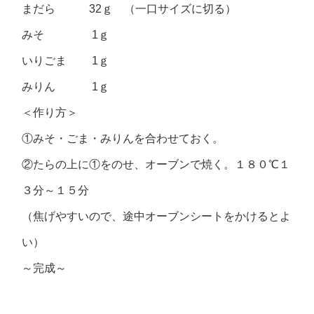
まだら 32ｇ （一口サイズに切る）
みそ 1ｇ
いりごま 1ｇ
みりん 1ｇ
＜作り方＞
①みそ・ごま・みりんを合わせておく。
②たらの上に①をのせ、オーブンで焼く。１８０℃１
３分～１５分
（焦げやすいので、途中オーブンシートをかけるとよ
い）
～完成～