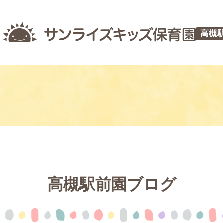
高槻
高槻駅前園ブログ