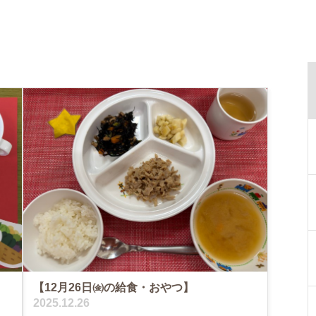
【12月26日㈮の給食・おやつ】
2025.12.26