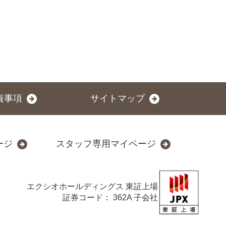
責事項
サイトマップ
ージ
スタッフ専用マイページ
エクシオホールディングス
東証上場
証券コード： 362A 子会社