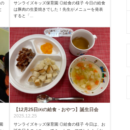
後の
サンライズキッズ保育園 ◎給食の様子 今日の給食
と
は豚肉の生姜焼きでした！先生がメニューを発表
すると「...
【12月25日㈭の給食・おやつ】誕生日会
2025.12.25
園
サンライズキッズ保育園 ◎給食の様子 今日は、お