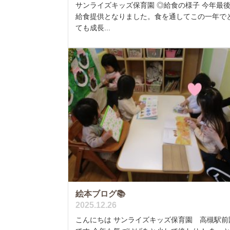
サンライズキッズ保育園 ◎給食の様子 今年最
給食提供となりました。食を通してこの一年で
ても成長...
絵本ブログ📚
2025.12.26
こんにちは サンライズキッズ保育園 高槻駅前