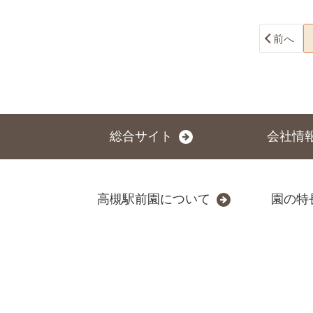
前へ
総合サイト
会社情
高槻駅前園について
園の特