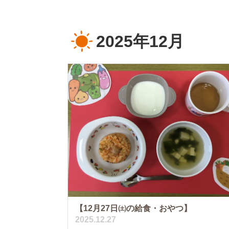
2025年12月
【12月27日㈯の給食・おやつ】
2025.12.27