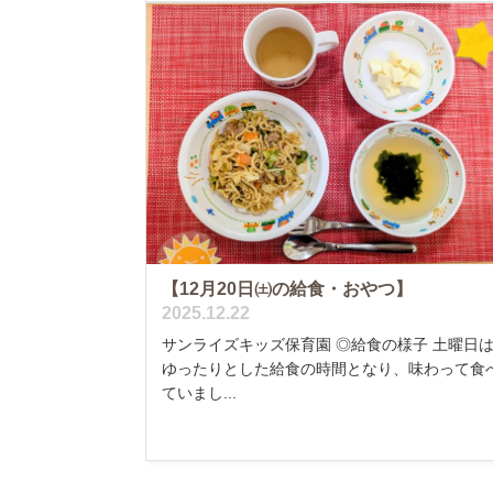
【12月20日㈯の給食・おやつ】
2025.12.22
サンライズキッズ保育園 ◎給食の様子 土曜日
ゆったりとした給食の時間となり、味わって食
ていまし...