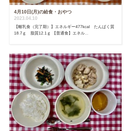
4月10日(月)の給食・おやつ
2023.04.10
【離乳食（完了期）】エネルギー477kcal たんぱく質
18.7ｇ 脂質12.1ｇ 【普通食】エネル...