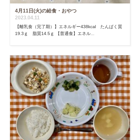
4月11日(火)の給食・おやつ
2023.04.11
【離乳食（完了期）】エネルギー438kcal たんぱく質
19.3ｇ 脂質14.5ｇ 【普通食】エネル...