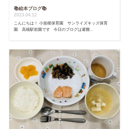
📚絵本ブログ📚
2023.04.12
こんにちは！ 小規模保育園 サンライズキッズ保育
園 高槻駅前園です 今日のブログは避難...