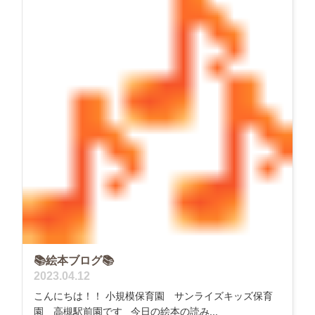
📚絵本ブログ📚
2023.04.12
こんにちは！！ 小規模保育園 サンライズキッズ保育
園 高槻駅前園です 今日の絵本の読み...