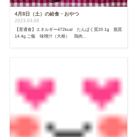
4月8日（土）の給食・おやつ
2023.04.08
【普通食】エネルギー472kcal たんぱく質20.1g 脂質
14.4g ご飯 味噌汁（大根） 鶏肉...