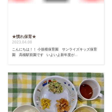
★慣れ保育★
2023.04.08
こんにちは！！ 小規模保育園 サンライズキッズ保育
園 高槻駅前園です いよいよ新年度が...