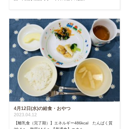
4月12日(水)の給食・おやつ
2023.04.12
【離乳食（完了期）】エネルギー486kcal たんぱく質