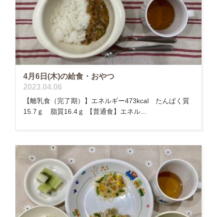
4月6日(木)の給食・おやつ
2023.04.06
【離乳食（完了期）】エネルギー473kcal たんぱく質
15.7ｇ 脂質16.4ｇ 【普通食】エネル...