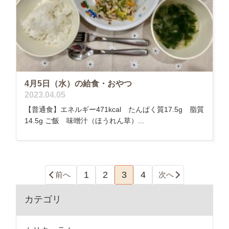
4月5日（水）の給食・おやつ
2023.04.05
【普通食】エネルギー471kcal たんぱく質17.5g 脂質
14.5g ご飯 味噌汁（ほうれん草）...
1
2
3
4
前へ
次へ
カテゴリ