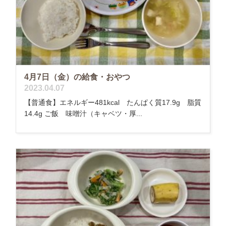
4月7日（金）の給食・おやつ
2023.04.07
【普通食】エネルギー481kcal たんぱく質17.9g 脂質
14.4g ご飯 味噌汁（キャベツ・厚...