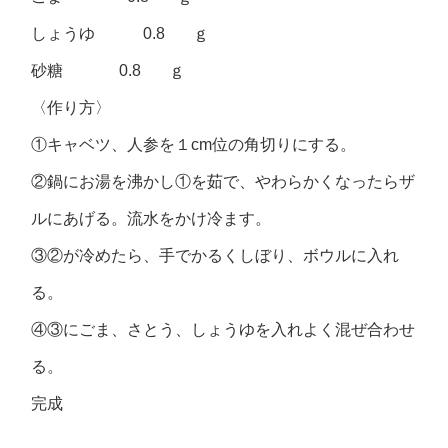
しょうゆ 0.8 ｇ
砂糖 0.8 ｇ
〈作り方〉
①キャベツ、人参を１cm位の角切りにする。
②鍋にお湯を沸かし①を茹で、やわらかくなったらザ
ルにあげる。流水をかけ冷ます。
③②が冷めたら、手でかるくしぼり、ボウルに入れ
る。
④③にごま、さとう、しょうゆを入れよく混ぜ合わせ
る。
完成