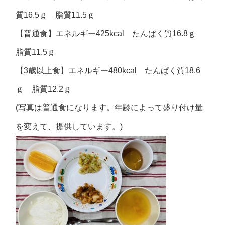
質16.5ｇ 脂質11.5ｇ
【普通食】エネルギー425kcal たんぱく質16.8ｇ
脂質11.5ｇ
【3歳以上食】エネルギー480kcal たんぱく質18.6
ｇ 脂質12.2ｇ
(写真は普通食になります。年齢によって盛り付け量
を変えて、提供しています。)