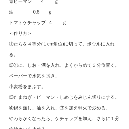
青ピーマン 4 ｇ
油 0.8 ｇ
トマトケチャップ 4 ｇ
＜作り方＞
①たらを４等分(１cm角位)に切って、ボウルに入れ
る。
②①に、しお・酒を入れ、よくからめて３分位置く。
ペーパーで水気を拭き、
小麦粉をまぶす。
③たまねぎ・ピーマン・しめじをみじん切りにする。
④鍋を熱し、油を入れ、③を加え弱火で炒める。
やわらかくなったら、ケチャップを加え、さらに１分