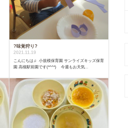
?味覚狩り?
2021.11.19
こんにちは♫ 小規模保育園 サンライズキッズ保育
園 高槻駅前園です(*^^*) 今週もお天気...