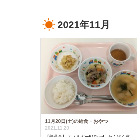
2021年11月
11月20日(土)の給食・おやつ
2021.11.20
【普通食】 エネルギー510kcal たんぱく質