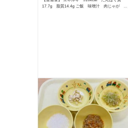
17.7g 脂質14.4g ご飯 味噌汁 肉じゃが ...