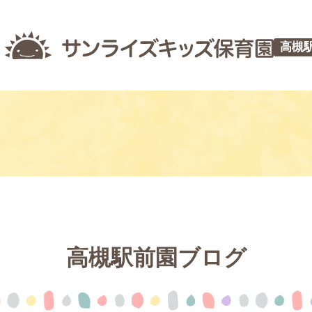
高槻
高槻駅前園ブログ