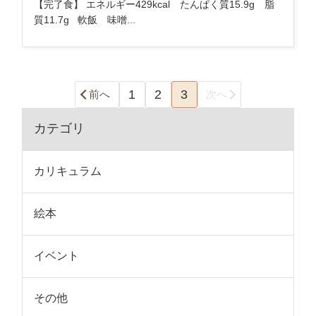
【完了食】 エネルギー429kcal たんぱく質15.9g 脂
質11.7g 軟飯 味噌...
1
2
3
前へ
次へ
カテゴリ
カリキュラム
絵本
イベント
その他