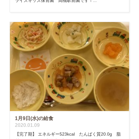
ライズキッズ保育園 高槻駅前園です！...
1月9日(水)の給食
2020.01.09
【完了期】 エネルギー523kcal たんぱく質20.0g 脂