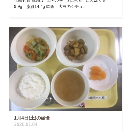
【離乳食(後期)】 エネルギー115kcal たんぱく質
9.9g 脂質14.4g 軟飯 大豆のシチュ...
1月4日(土)の給食
2020.01.04