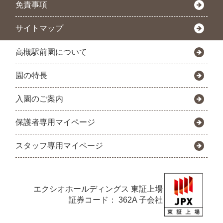
免責事項
サイトマップ
高槻駅前園について
園の特長
入園のご案内
保護者専用マイページ
スタッフ専用マイページ
エクシオホールディングス
東証上場
証券コード： 362A 子会社