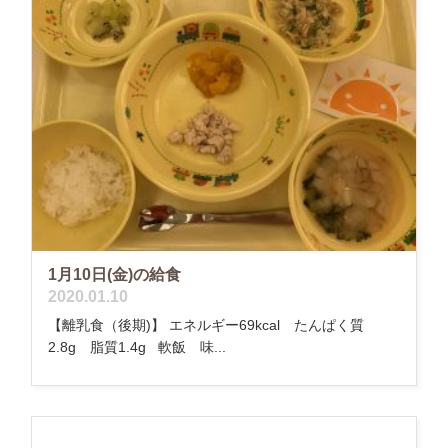
1月10日(金)の給食
2020.01.10
【離乳食（後期)】 エネルギー69kcal たんぱく質
2.8g 脂質1.4g 軟飯 味...