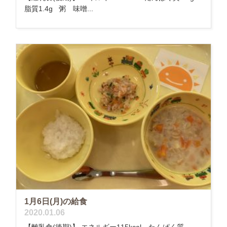
脂質1.4g 粥 味噌...
1月6日(月)の給食
2020.01.06